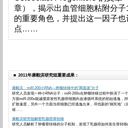
章），揭示出血管细胞粘附分子1
的重要角色，并提出这一因子也
点……
■
2011年康毅滨研究组重要成果：
康毅滨：miR-200小RNA—肿瘤转移中的“两面派”分子
研究人员发现一种小RNA分子：miR-200s在肿瘤转移过程中扮演了一个
方面miR-200s能减缓原发性乳腺癌细胞向血液循环系统的初始逃逸，
扩散速度，另外一个方面当癌细胞已经逃逸出来，寻找新的“殖民地”（
候……
康毅滨研究组解密乳腺癌骨转移
研究人员解析了肿瘤骨转移的分子机制，发现了乳腺癌如何发生骨转移