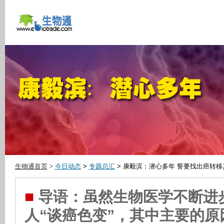
生物通首页
>
今日动态
>
专题总汇
> 康毅滨：潜心多年 誓要找出癌转移
■
导语：虽然生物医学不断进
人“谈癌色变”，其中主要的