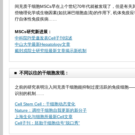
间充质干细胞MSCs早在上个世纪70年代就被发现了，但是有
些物理化学或生物因素(如抗淋巴细胞血清)的作用下, 机体免
疗自体性免疫疾病……
MSCs研究新进展：
中科院PI受邀发表Cell子刊综述
中山大学最新Hepatology文章
戴尅戎院士研究组最新文章揭示新机制
■
不同以往的干细胞发现：
之前的研究表明注入间充质干细胞能抑制过度活跃的免疫细胞——
识别的机制……
Cell Stem Cell：干细胞动态变化
Nature：调控干细胞自我更新的新分子
上海生化与细胞所最新Cell文章
Cell子刊：胚胎干细胞信号“脱口秀”