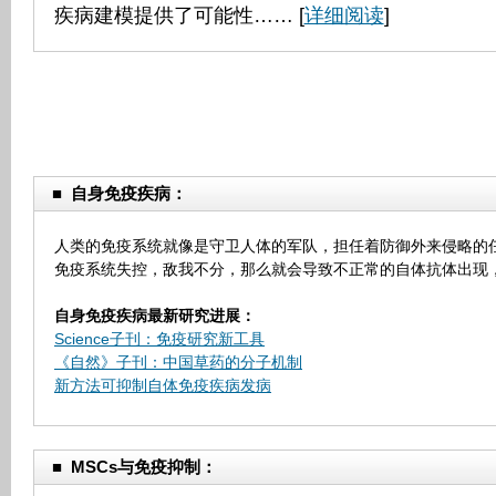
疾病建模提供了可能性…… [
详细阅读
]
■
自身免疫疾病：
人类的免疫系统就像是守卫人体的军队，担任着防御外来侵略的
免疫系统失控，敌我不分，那么就会导致不正常的自体抗体出现
自身免疫疾病最新研究进展：
Science子刊：免疫研究新工具
《自然》子刊：中国草药的分子机制
新方法可抑制自体免疫疾病发病
■
MSCs
与免疫抑制
：