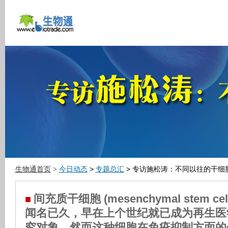
生物通首页
今日动态
>
专题总汇
> 专访施松涛：不同以往的干细
>
间充质干细胞 (mesenchymal stem cel
■
闻名已久，早在上个世纪就已成为再生医
究对象，然而这种细胞在免疫抑制方面的