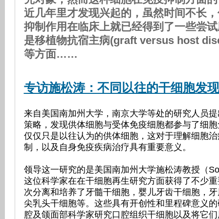
近几年里才发现兴起的，虽然时间不长，
抑制作用在临床上就已经得到了一些尝试
是移植物抗宿主病(graft versus host dise
等方面……
专访施松涛：不同以往的干细胞发
来自美国南加州大学，南京大学等处的研究人员提
策略，发现供体细胞与受体免疫细胞都参与了细胞
仅仅只是以往认为的供体细胞，这对于理解细胞治
制，以及自身免疫疾病治疗具有重要意义。
领导这一研究的是美国南加州大学施松涛教授（Songt
这位科学家在在干细胞再生研究方面获得了不少重
次分离和培养了牙髓干细胞，婴儿牙齿干细胞，牙
尖乳头干细胞等。这些具有开创性和里程碑意义的
腔及颌面部科学家研究口腔组织干细胞以及将它们