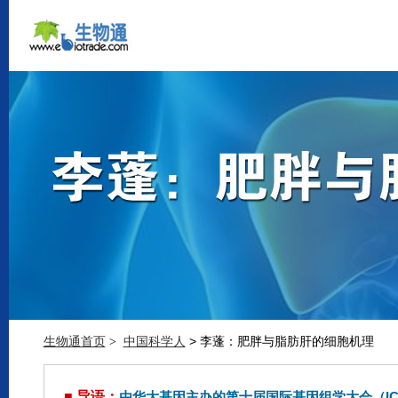
生物通首页
中国科学人
> 李蓬：肥胖与脂肪肝的细胞机理
>
■ 导语：
由华大基因主办的第十届国际基因组学大会（ICG-10