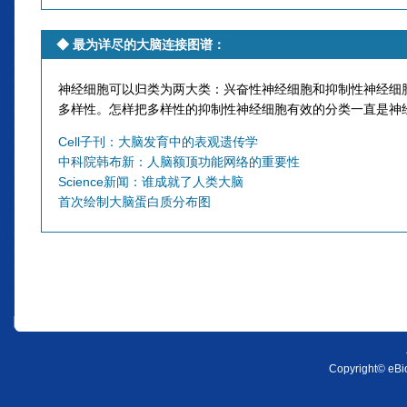
◆
最为详尽的大脑连接图谱
：
神经细胞可以归类为两大类：兴奋性神经细胞和抑制性神经细
多样性。怎样把多样性的抑制性神经细胞有效的分类一直是神
Cell子刊：大脑发育中的表观遗传学
中科院韩布新：人脑额顶功能网络的重要性
Science新闻：谁成就了人类大脑
首次绘制大脑蛋白质分布图
Copyright© eBio