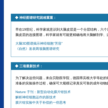
◆
神经图谱研究困难重重
：
早在19世纪，科学家就意识到大脑皮层是一个分层结构，六
脑皮层的连接图谱，科学家就有可能更精确地将大脑解剖学、
大脑3D图谱揭示神经细胞“芳容”
《自然》发表两项脑图谱研究
◆
三项最新技术
：
为了解决这些问题，来自贝勒医学院，德国蒂宾根大学等处的
准备的实验操作过程，确保可大规模记录真实可靠的成年动物
Nature 子刊：新型自动化膜片钳技术
解析神经细胞运作的新技术
膜片钳实验中关于补偿的一些思考