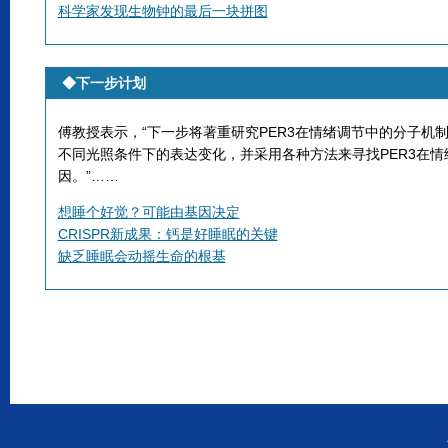
科学家发现生物钟的最后一块拼图
◆
下一步计划
傅教授表示，“下一步将著重研究PER3在情绪调节中的分子机制
不同光照条件下的表达变化，并采用各种方法来寻找PER3在情
因。”……
想睡个好觉？可能由基因决定
CRISPR新成果：钙是好睡眠的关键
缺乏睡眠会动摇生命的根基