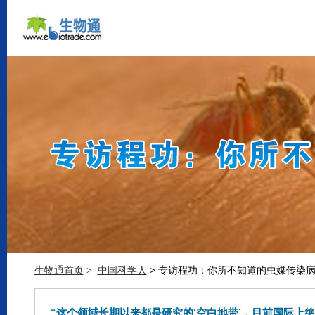
生物通首页
中国科学人
> 专访程功：你所不知道的虫媒传染
>
“这个领域长期以来都是研究的‘空白地带’，目前国际