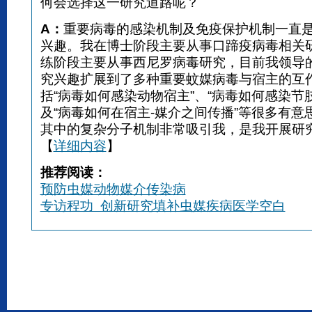
何会选择这一研究道路呢？
A：
重要病毒的感染机制及免疫保护机制一直
兴趣。我在博士阶段主要从事口蹄疫病毒相关
练阶段主要从事西尼罗病毒研究，目前我领导
究兴趣扩展到了多种重要蚊媒病毒与宿主的互
括“病毒如何感染动物宿主”、“病毒如何感染节
及“病毒如何在宿主-媒介之间传播”等很多有意
其中的复杂分子机制非常吸引我，是我开展研
【
详细内容
】
推荐阅读：
预防虫媒动物媒介传染病
专访程功 创新研究填补虫媒疾病医学空白