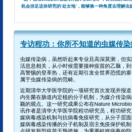
机会涉足这块研究的‘处女地’，能够换一种角度去理解虫媒
专访程功：你所不知道的虫媒传染
虫媒传染病，虽然听起来专业且高深莫测，但实
活息息相关，从小时候需要接种疫苗的乙脑，到
高警惕的登革热，还有近期引发全世界恐慌的寨
属于虫媒传染病的范畴。
近期清华大学医学院的一项研究首次发现并报道
内生菌在肠道内定植的分子机制，为媒介传染病
颖的观点。这一研究成果公布在Nature Microbi
讯作者是清华大学医学院程功研究员，程功研究
媒病毒感染机制与抗病毒免疫研究，从分子层面
媒病毒感染传播的分子机制及宿主免疫保护机制
点研发新型疫苗干预措施，为重要蚊媒病毒的防