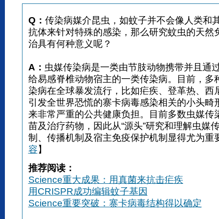
Q：
传染病媒介昆虫，如蚊子并不会像人类和
抗体来针对特殊的感染，那么研究蚊虫的天然
治具有何种意义呢？
A：
虫媒传染病是一类由节肢动物携带并且通
给易感脊椎动物宿主的一类传染病。目前，多
染病在全球暴发流行，比如疟疾、登革热、西
引发全世界恐慌的寨卡病毒感染相关的小头畸
来非常严重的公共健康负担。目前多数虫媒传
苗及治疗药物，因此从“源头”研究和理解虫媒
制、传播机制及宿主免疫保护机制显得尤为重
容
】
推荐阅读：
Science重大成果：用真菌来抗击疟疾
用CRISPR成功编辑蚊子基因
Science重要突破：寨卡病毒结构得以确定