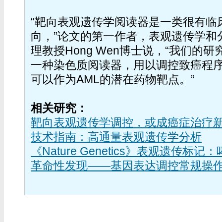
“靶向表观遗传学阅读器是一类很有临
向，”论文的第一作者，表观遗传学和
理教授Hong Wen博士说，“我们的研
一种染色质阅读器，用以调控致癌程序
可以作为AML的潜在药物靶点。”
相关研究：
靶向表观遗传学调控，或成癌症治疗
技术指南：高通量表观遗传学分析
《Nature Genetics》表观遗传标
革命性发现——基因表达调控常规操