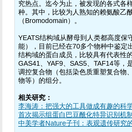
究热点。迄今为止，被发现的各式各样“
种。其中，比较为人熟知的赖氨酸乙
（Bromodomain）。
YEATS结构域从酵母到人类都高度保
能），目前已经在70多个物种中鉴定出
结构域的蛋白成员，比较具有代表性的如
GAS41、YAF9、SAS5、TAF14
调控复合物（包括染色质重塑复合物
物等）的组分。
相关研究：
李海涛：把强大的工具做成有趣的科
首次揭示组蛋白巴豆酰化特异识别机
中美学者Nature子刊：表观遗传研