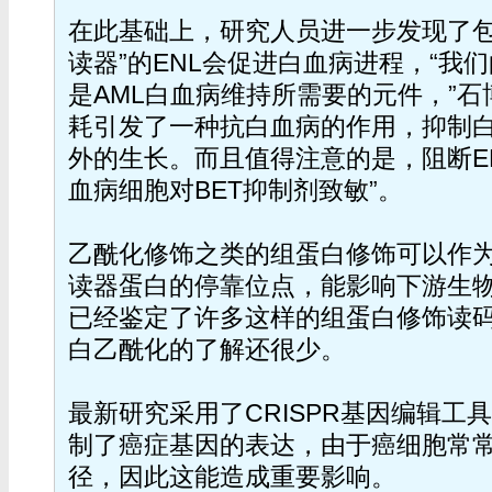
在此基础上，研究人员进一步发现了包含
读器”的ENL会促进白血病进程，“我们
是AML白血病维持所需要的元件，”石博
耗引发了一种抗白血病的作用，抑制
外的生长。而且值得注意的是，阻断E
血病细胞对BET抑制剂致敏”。
乙酰化修饰之类的组蛋白修饰可以作
读器蛋白的停靠位点，能影响下游生
已经鉴定了许多这样的组蛋白修饰读
白乙酰化的了解还很少。
最新研究采用了CRISPR基因编辑工
制了癌症基因的表达，由于癌细胞常
径，因此这能造成重要影响。