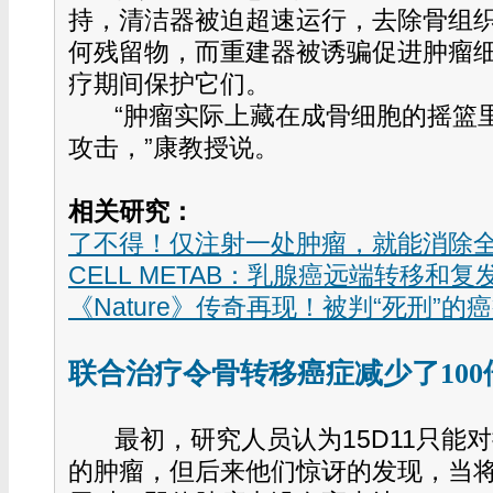
持，清洁器被迫超速运行，去除骨组
何残留物，而重建器被诱骗促进肿瘤
疗期间保护它们。
“肿瘤实际上藏在成骨细胞的摇篮
攻击，”康教授说。
相关研究：
了不得！仅注射一处肿瘤，就能消除
CELL METAB：乳腺癌远端转移和复
《Nature》传奇再现！被判“死刑”
联合治疗令骨转移癌症减少了100
最初，研究人员认为15D11只能对抗
的肿瘤，但后来他们惊讶的发现，当