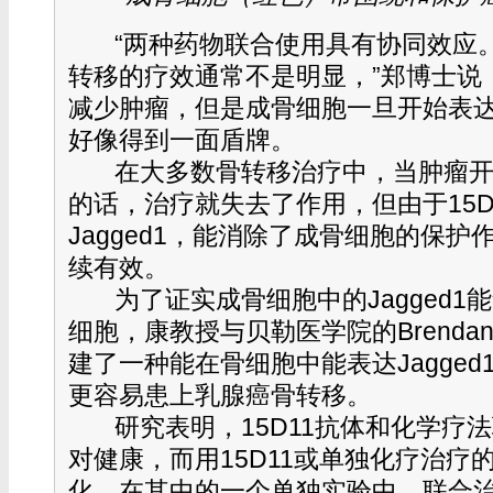
“两种药物联合使用具有协同效应
转移的疗效通常不是明显，”郑博士说
减少肿瘤，但是成骨细胞一旦开始表达J
好像得到一面盾牌。
在大多数骨转移治疗中，当肿瘤
的话，治疗就失去了作用，但由于15D
Jagged1，能消除了成骨细胞的保
续有效。
为了证实成骨细胞中的Jagged
细胞，康教授与贝勒医学院的Brendan
建了一种能在骨细胞中能表达Jagg​​e
更容易患上乳腺癌骨转移。
研究表明，15D11抗体和化学疗
对健康，而用15D11或单独化疗治疗
化。在其中的一个单独实验中，联合