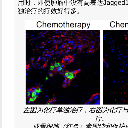
用时，即使肿瘤中没有高表达Jagge
独治疗的疗效好得多。
左图为化疗单独治疗，右图为化疗与抗
疗。
成骨细胞（红色）常围绕和保护