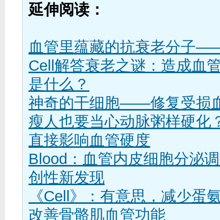
延伸阅读：
血管里蕴藏的抗衰老分子——
Cell解答衰老之谜：造成血
是什么？
神奇的干细胞——修复受损
瘦人也要当心动脉粥样硬化
直接影响血管硬度
Blood：血管内皮细胞分泌
创性新发现
《Cell》：有意思，减少蛋
改善骨骼肌血管功能