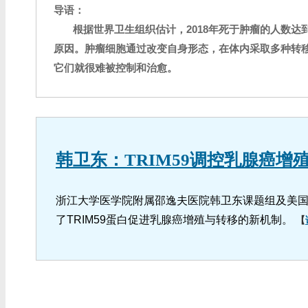
导语：
根据世界卫生组织估计，2018年死于肿瘤的人数达
原因。肿瘤细胞通过改变自身形态，在体内采取多种转
它们就很难被控制和治愈。
韩卫东：TRIM59调控乳腺癌增
浙江大学医学院附属邵逸夫医院韩卫东课题组及美国德州
了TRIM59蛋白促进乳腺癌增殖与转移的新机制。
【