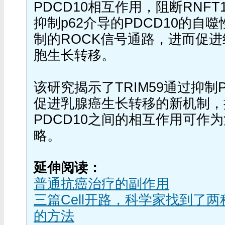
PDCD10相互作用，阻断RNF
抑制p62介导的PDCD10的自噬
制的ROCK信号通路，进而促
胞生长转移。
该研究揭示了TRIM59通过抑制
促进乳腺癌生长转移的新机制，提
PDCD10之间的相互作用可作
略。
延伸阅读：
普通抗癌治疗的副作用
三篇Cell开路，科学家找到了
的方法