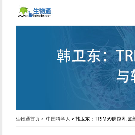
生物通首页
>
中国科学人
> 韩卫东：TRIM59调控乳