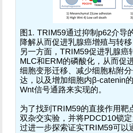
图1. TRIM59通过抑制p62介
降解从而促进乳腺癌增殖与转移
另一方面，TRIM59促进乳腺
MLC和ERM的磷酸化，从而促
细胞变形迁移、减少细胞粘附分子如E
达，以及增加细胞内β-caten
Wnt信号通路来实现的。
为了找到TRIM59的直接作用
双杂交实验，并将PDCD10锁
过进一步探索证实TRIM59可以