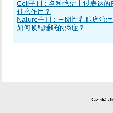
Cell子刊：各种癌症中过表达的
什么作用？
Nature子刊：三阴性乳腺癌治
如何唤醒睡眠的癌症？
Copyright© eBio