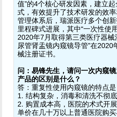
值”的4个核心研发因素，建立
式，有效提升了技术研发的效率
管理体系后，瑞派医疗多个创新
里程碑式进展，其中“一次性使
2020年7月取得第三类医疗器
尿管肾盂镜内窥镜导管”在202
械注册证书。
问：易锋先生，请问一次内窥镜
产品的区别是什么？
答：重复性使用内窥镜的特点是
1. 结构复杂，消毒和清洗不彻
2. 购置成本高，医院的术式开
单价在几十万以上普通医院购买