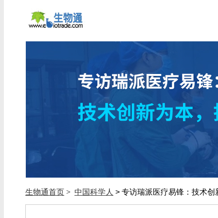
生物通首页
>
中国科学人
> 专访瑞派医疗易锋：技术