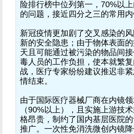
险排行榜中位列第一，70%以
的问题，接近四分之三的常用内
新冠疫情更加剧了交叉感染的风
新的安全隐患；由于物体表面的
天且可能通过被污染的物品间接
毒人员的工作负担，使本就繁复
战，医疗专家纷纷建议推迟非紧
情结束。
由于国际医疗器械厂商在内镜领
（90%以上），且实施上游技
格昂贵，制约了国内基层医院的
推广。一次性免消洗微创内镜降