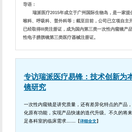
导语：
瑞派医疗2015年成立于广州国际生物岛，是一家
喉科、呼吸科、普外科等；截至目前，公司已立项自主开
已经取得III类注册证，成为国内第三类一次性内窥镜
性电子膀胱镜第三类医疗器械注册证。
专访瑞派医疗易锋：技术创新为
镜研究
一次性内窥镜是讲究质量，还有差异化特点的产品
化原有功能，实现产品快速的迭代升级。不久的将
足各科室的临床需求……
【
详细全文
】