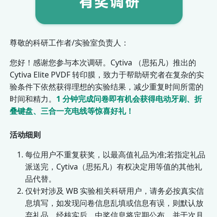
尊敬的科研工作者/实验室负责人：
您好！感谢您参与本次调研。Cytiva （思拓凡）推出的
Cytiva Elite PVDF 转印膜，致力于帮助研究者在复杂的实
验条件下依然获得理想的实验结果，减少重复时间所需的
时间和精力。
1 分钟完成问卷即有机会获得电动牙刷、折
叠键盘、三合一充电线等惊喜好礼！
活动细则
每位用户不重复获奖，以最高值礼品为准;若指定礼品
派送完，Cytiva（思拓凡）有权决定用等值的其他礼
品代替。
仅针对涉及 WB 实验相关科研用户，请务必按真实信
息填写，如发现问卷信息乱填或信息有误，则默认放
弃礼品，经核实后，中奖信息将定期公布，并于次月