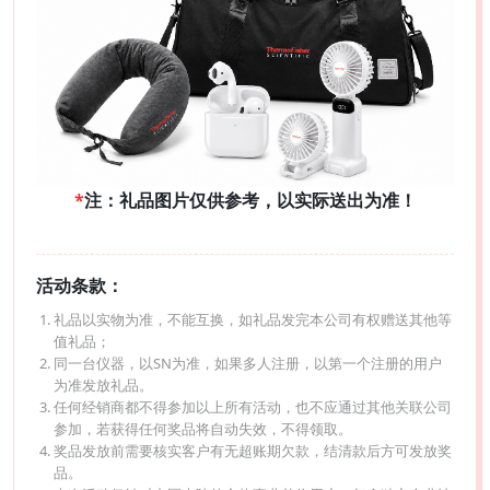
*
注：礼品图片仅供参考，以实际送出为准！
活动条款：
礼品以实物为准，不能互换，如礼品发完本公司有权赠送其他等
值礼品；
同一台仪器，以SN为准，如果多人注册，以第一个注册的用户
为准发放礼品。
任何经销商都不得参加以上所有活动，也不应通过其他关联公司
参加，若获得任何奖品将自动失效，不得领取。
奖品发放前需要核实客户有无超账期欠款，结清款后方可发放奖
品。