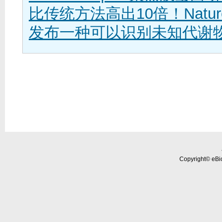
比传统方法高出10倍！Nature 
发布一种可以识别未知代谢
Copyright© eBio