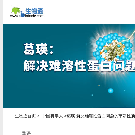
生物通首页
中国科学人
>葛瑛:解决难溶性蛋白问题的革新性新
>
导语：