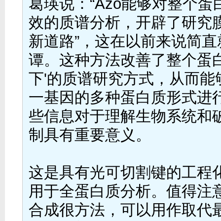
葛瑛说：“Azo能够对整个蛋
效的质谱分析，开辟了研究
新道路”，这在以前来说简直
谭。这种方法改善了整个蛋白
下'的质谱研究方式，从而能
一基因的多种蛋白质形式进
些信息对于理解生物系统和
制具有重要意义。
这是具有光可切割键的工程
用于全蛋白质分析。值得注意
合成很方法，可以用作取代