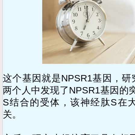
这个基因就是NPSR1基因，
两个人中发现了NPSR1基因的突
S结合的受体，该神经肽S在
关。