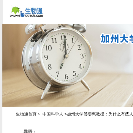
生物通首页
中国科学人
>加州大学傅嫈惠教授：为什么有些
>
导语：