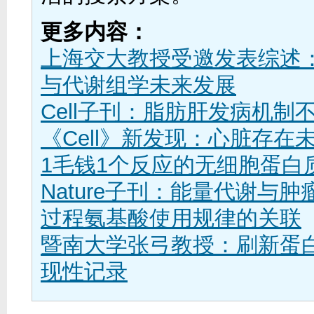
更多内容：
上海交大教授受邀发表综述
与代谢组学未来发展
Cell子刊：脂肪肝发病机制
《Cell》新发现：心脏存在
1毛钱1个反应的无细胞蛋白
Nature子刊：能量代谢与
过程氨基酸使用规律的关联
暨南大学张弓教授：刷新蛋
现性记录