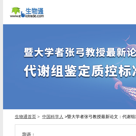
生物通首页
中国科学人
>暨大学者张弓教授最新论文：代谢组
>
导语：