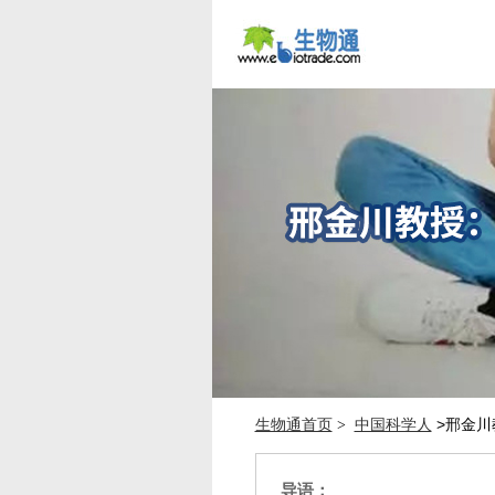
生物通首页
中国科学人
>邢金川
>
导语：