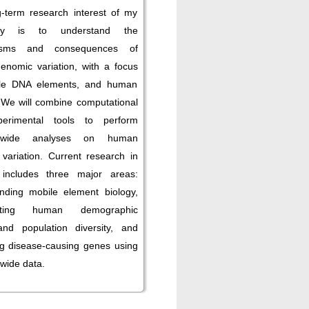
-term research interest of my
tory is to understand the
isms and consequences of
nomic variation, with a focus
le DNA elements, and human
 We will combine computational
erimental tools to perform
-wide analyses on human
variation. Current research in
includes three major areas:
nding mobile element biology,
igating human demographic
and population diversity, and
ing disease-causing genes using
ide data.