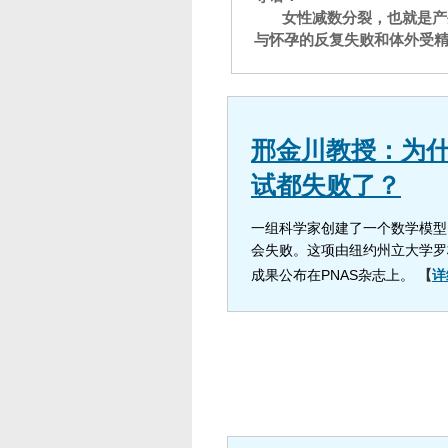
女性减数分裂，也就是产
与怀孕的反复失败和体外受精
邢金川教授：为
试都失败了？
一组科学家创建了一个数学模型
会失败。这项由纽约州立大学罗
成果公布在PNAS杂志上。
【
详