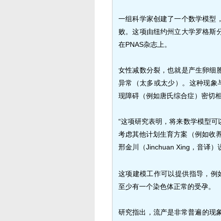
一组科学家创建了一个数学模型
败。这项由纽约州立大学罗格斯
在PNAS杂志上。
女性减数分裂，也就是产生卵细
异常（太多或太少）。这种现象与
现障碍（例如唐氏综合症）密切
“这项研究表明，将来数学模型可
考虑其他计划生育方案（例如收养
邢金川（Jinchuan Xing，音译
这项建模工作可以提供指导，例如
至少有一个染色体正常的受孕。
研究指出，流产是非常普遍的现象