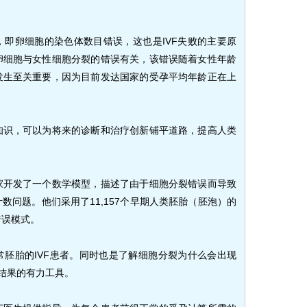
即卵细胞的染色体数目错误，这也是IVF失败的主要原
卵细胞与女性细胞分裂的错误有关，该错误随着女性年龄
发生至关重要，因为目前发达国家的受孕平均年龄正在上
知识，可以为将来的诊断和治疗创新铺平道路，提高人类
家开发了一个数学模型，描述了由于细胞分裂错误而导致
数问题。他们采用了11,157个早期人类胚胎（胚泡）的
错误模式。
胚胎的IVF患者。同时也是了解细胞分裂为什么会出现
殖结果的有力工具。