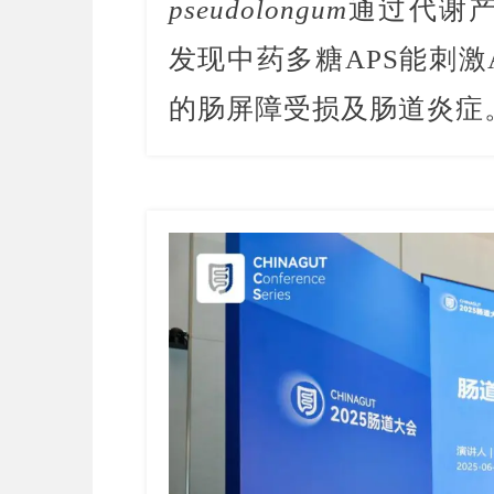
pseudolongum
通过代谢产
发现中药多糖APS能刺激Ak
的肠屏障受损及肠道炎症