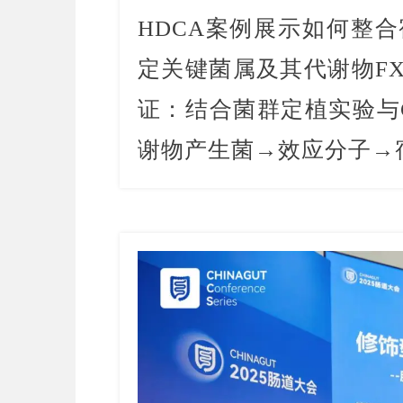
HDCA案例展示如何整
定关键菌属及其代谢物F
证：结合菌群定植实验与CR
谢物产生菌→效应分子→