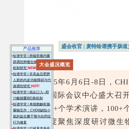
盛会收官 | 麦特绘谱携手
产品推荐
大会盛况概览
2025年6月6日-8日，C
波国际会议中心盛大召开
400+个学术演讲，100
深度聚焦深度研讨微生