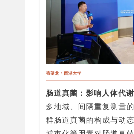
苟望龙 / 西湖大学
肠道真菌
：影响人体代谢
多地域、间隔重复测量
群肠道真菌的构成与动
城市化等因素对肠道真