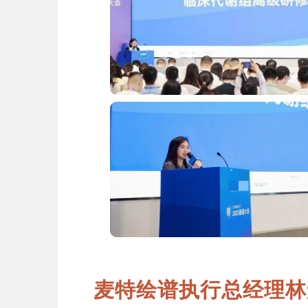
麦特绘谱执行总经理林