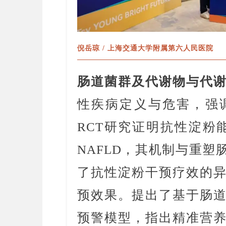
倪岳琼 / 上海交通大学附属第六人民医院
肠道菌群及代谢物与代
性疾病定义与危害，强
RCT研究证明抗性淀粉
NAFLD，其机制与重
了抗性淀粉干预疗效的
预效果。提出了基于肠
预警模型，指出精准营