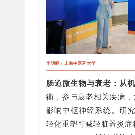
李明晓 / 上海中医药大学
肠道微生物与衰老：从
衡，参与衰老相关疾病，尤
影响中枢神经系统。研
轻化重塑可减轻脏器炎症