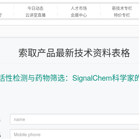
今日动态
人才市场
新技术专栏
厅
云讲堂直播
会展中心
特价专栏
索取产品最新技术资料表格
性检测与药物筛选：SignalChem科学家
名
机