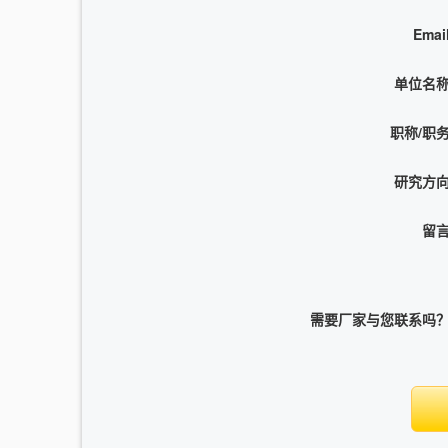
Emai
单位名
职称/职
研究方
留
需要厂家与您联系吗