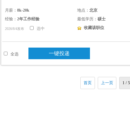
月薪：
8k-20k
地点：
北京
经验：
2年工作经验
最低学历：
硕士
收藏该职位
选中
2026/8/4发布
一键投递
全选
首页
上一页
1 / 5