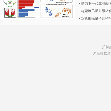
•
增强下一代3D癌症
•
将聚氯乙烯升级转
•
双轨擦除量子比特
招聘热线
未经授权禁