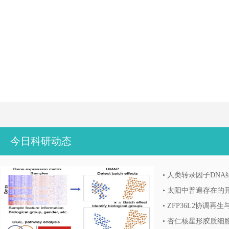
今日科研动态
•
人类转录因子DNA
•
太阳中普遍存在的
•
ZFP36L2协调
•
杏仁核星形胶质细