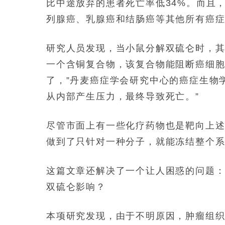
比中途放弃的患者死亡率低34%。而且
列腺癌、乳腺癌和结肠癌等其他所有癌
研究人员发现，当小鼠分解双硫仑时，其主要
一个含铜复合物，该复合物能阻断癌细胞
了，”丹麦癌症学会研究中心的癌症生物学家J
从内部产生压力，最终导致死亡。”
尽管市面上有一些化疗药物也是靶向上述
做到了只针对一种分子，就能冻结整个
这篇文章还解决了一个让人困惑的问题
双硫仑影响？
本项研究发现，由于不明原因，肿瘤组织