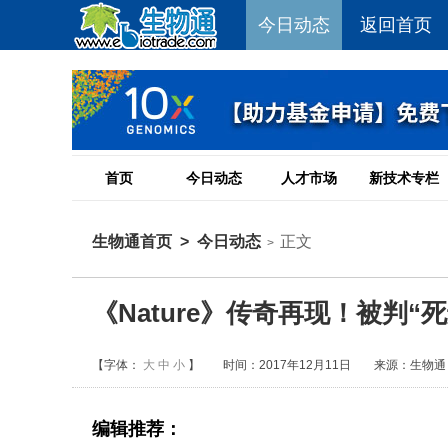
今日动态
返回首页
首页
今日动态
人才市场
新技术专栏
生物通首页
>
今日动态
正文
>
《Nature》传奇再现！被判
【字体：
大
中
小
】
时间：2017年12月11日
来源：生物通
编辑推荐：