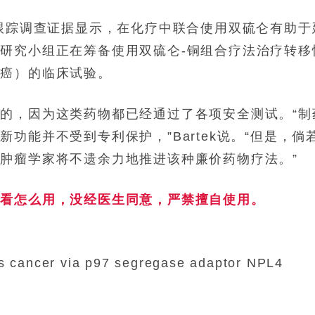
年跟踪调查证据显示，在化疗中联合使用双硫仑有助于
研究小组正在筹备使用双硫仑-铜组合疗法治疗转移
脑癌）的临床试验。
的，因为这类药物都已经通过了各项安全测试。“制
功能并不受到专利保护，”Bartek说。“但是，倘
肿瘤学家将不遗余力地推进该种廉价药物疗法。”
键看怎么用，没经医生同意，严禁擅自使用。
ets cancer via p97 segregase adaptor NPL4