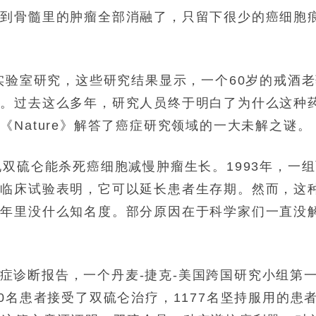
散到骨髓里的肿瘤全部消融了，只留下很少的癌细胞
实验室研究，这些研究结果显示，一个60岁的戒酒
果。过去这么多年，研究人员终于明白了为什么这种
Nature》解答了癌症研究领域的一大未解之谜。
双硫仑能杀死癌细胞减慢肿瘤生长。1993年，一
模临床试验表明，它可以延长患者生存期。然而，这
十年里没什么知名度。部分原因在于科学家们一直没
万癌症诊断报告，一个丹麦-捷克-美国跨国研究小组第
0名患者接受了双硫仑治疗，1177名坚持服用的患