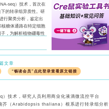
A-seq）技术，首次在
迫下的转录组异质性。研
个细胞进行聚类分析，鉴定出
和核糖体通路在特定细胞
因子，为解析植物硼毒性
篇文章
“畅读会员”点此登录查看原文链接
seq）技术，研究人员利用商业化液滴微流控平台
（Arabidopsis thaliana）根系进行转录组分