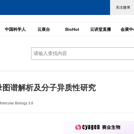
中国科学人
云展台
BioHot
云讲堂直播
会展中
录图谱解析及分子异质性研究
ecular Biology 3.8