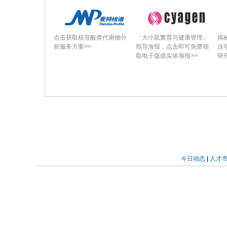
点击获取核苷酸类代谢物分
「大小鼠繁育与健康管理」
揭
析服务方案>>
指导海报，点击即可免费领
这
取电子版或实体海报>>
研
今日动态
|
人才