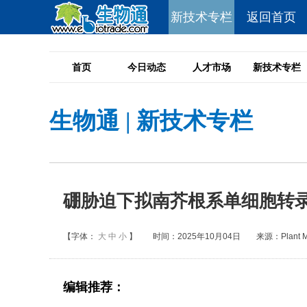
新技术专栏
返回首页
首页
今日动态
人才市场
新技术专栏
生物通
|
新技术专栏
硼胁迫下拟南芥根系单细胞转
【字体：
大
中
小
】
时间：2025年10月04日
来源：Plant Mol
编辑推荐：