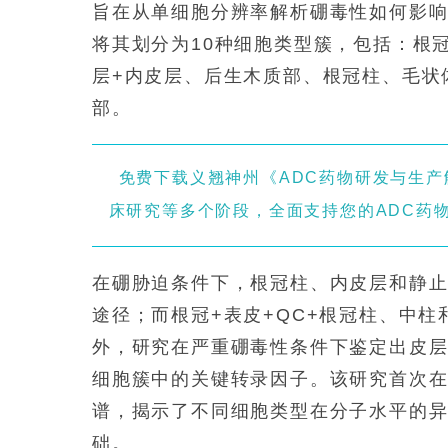
旨在从单细胞分辨率解析硼毒性如何影响
将其划分为10种细胞类型簇，包括：根冠
层+内皮层、后生木质部、根冠柱、毛状
部。
免费下载义翘神州《ADC药物研发与生
床研究等多个阶段，全面支持您的ADC药
在硼胁迫条件下，根冠柱、内皮层和静止
途径；而根冠+表皮+QC+根冠柱、中
外，研究在严重硼毒性条件下鉴定出皮层
细胞簇中的关键转录因子。该研究首次
谱，揭示了不同细胞类型在分子水平的
础。