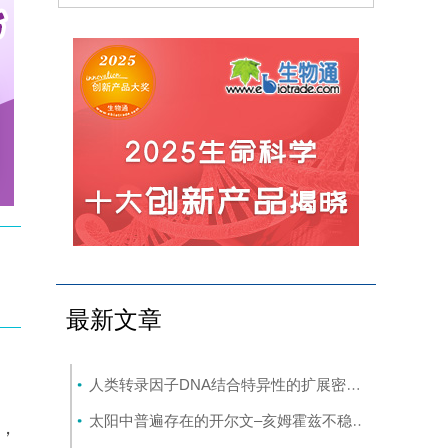
最新文章
人类转录因子DNA结合特异性的扩展密码本
(8-7)
太阳中普遍存在的开尔文–亥姆霍兹不稳定性驱动等离子体混合
析，