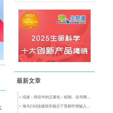
最新文章
综述：癌症中的泛素化：机制、信号网络及潜在的治疗机会
海马CA3连接组学揭示了苔藓纤维输入梯度及对锥体细胞的选择性前馈抑制
气