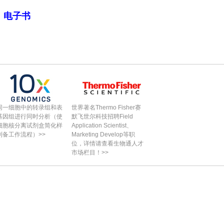
局》电子书
秘单细胞测序-深入了解
世界著名Thermo Fisher赛
项正在改变我们开展科学
默飞世尔科技招聘Field
究的技术>>
Application Scientist、
Marketing Develop等职
位，详情请查看生物通人才
市场栏目！>>