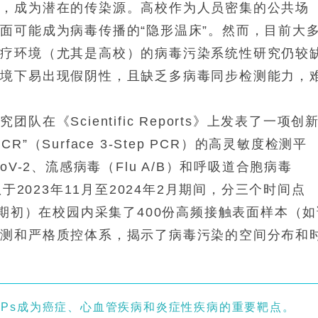
天，成为潜在的传染源。高校作为人员密集的公共场
面可能成为病毒传播的“隐形温床”。然而，目前大
医疗环境（尤其是高校）的病毒污染系统性研究仍较
环境下易出现假阴性，且缺乏多病毒同步检测能力，
《Scientific Reports》上发表了一项创
（Surface 3-Step PCR）的高灵敏度检测平
V-2、流感病毒（Flu A/B）和呼吸道合胞病毒
于2023年11月至2024年2月期间，分三个时间点
学期初）在校园内采集了400份高频接触表面样本（如
检测和严格质控体系，揭示了病毒污染的空间分布和
MPs成为癌症、心血管疾病和炎症性疾病的重要靶点。