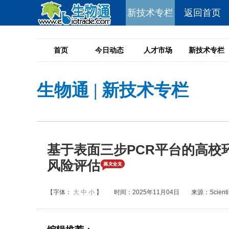
新技术专栏
返回首页
首页
今日动态
人才市场
新技术专栏
生物通
|
新技术专栏
基于表面三步PCR平台的高校
风险评估
【字体：
大
中
小
】
时间：2025年11月04日
来源：Scientifi