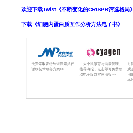
欢迎下载Twist《不断变化的CRISPR筛选格
下载《细胞内蛋白质互作分析方法电子书》
免费索取麦特绘谱激素类代
「大小鼠繁育与健康管理」
揭
谢物技术服务方案>>
指导海报，点击即可免费领
这
取电子版或实体海报>>
研