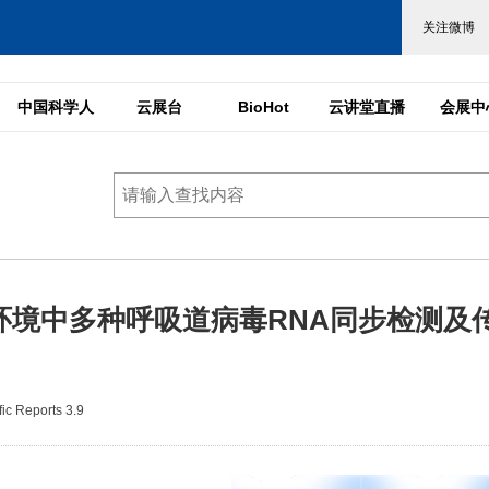
中国科学人
云展台
BioHot
云讲堂直播
会展中
环境中多种呼吸道病毒RNA同步检测及
c Reports 3.9