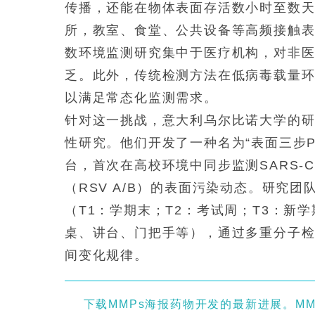
传播，还能在物体表面存活数小时至数
所，教室、食堂、公共设备等高频接触表
数环境监测研究集中于医疗机构，对非
乏。此外，传统检测方法在低病毒载量
以满足常态化监测需求。
针对这一挑战，意大利乌尔比诺大学的研究团队在
性研究。他们开发了一种名为“表面三步PCR”
台，首次在高校环境中同步监测SARS-Co
（RSV A/B）的表面污染动态。研究团队
（T1：学期末；T2：考试周；T3：新
桌、讲台、门把手等），通过多重分子
间变化规律。
下载MMPs海报药物开发的最新进展。M