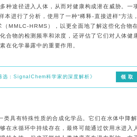
过多种途径进入人体，从而对健康构成潜在威胁。一
样本进行了分析，使用了一种“稀释-直接进样”方法
（MMLC-HRMS），以更全面地了解这些化合物
种化合物的检测频率和浓度，还评估了它们对人体健
因素在化学暴露中的重要作用。
：SignalChem科学家的深度解析》
领 取
是一类具有特殊性质的合成化学品。它们在水体中降
能够在水循环中持续存在，最终可能通过饮用水进入