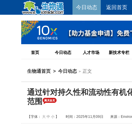
今日动态
返回首页
首页
今日动态
人才市场
新技术专栏
生物通首页
>
今日动态
正文
>
通过针对持久性和流动性有机
范围
【字体：
大
中
小
】
时间：2025年11月09日
来源：Environm