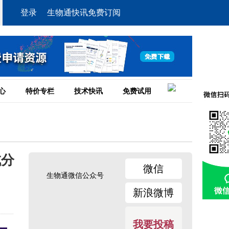
登录
生物通快讯免费订阅
心
特价专栏
技术快讯
免费试用
成分
微信
生物通微信公众号
新浪微博
我要投稿