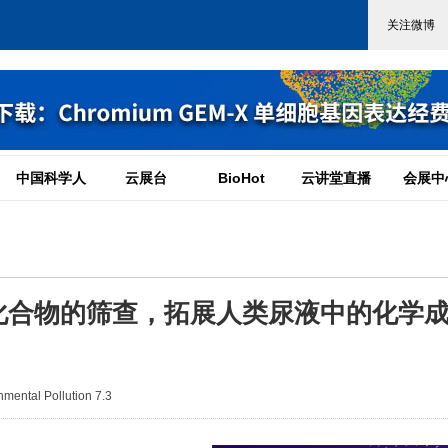
中国科学人
云展台
BioHot
云讲堂直播
会展中
化合物的筛查，拓展人类尿液中的化学
ental Pollution 7.3