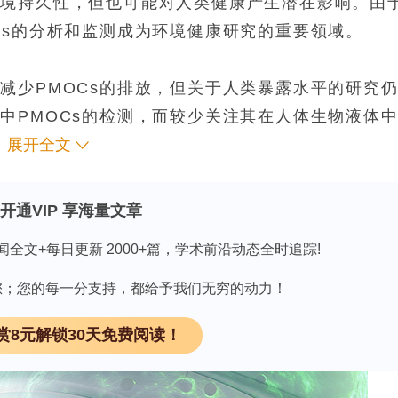
环境持久性，但也可能对人类健康产生潜在影响。由
Cs的分析和监测成为环境健康研究的重要领域。
减少PMOCs的排放，但关于人类暴露水平的研究
中PMOCs的检测，而较少关注其在人体生物液体
样本，是研究PMOCs暴露的理想选择。然而，传
展开全文
高度极性的化合物。因此，研究者采用了一种快速、
以提高检测效率并减少对环境的干扰。
开通VIP 享海量文章
闻全文+每日更新 2000+篇，学术前沿动态全时追踪!
学研究中具有重要作用，它能够提供高精度的分子信
混合模式液相色谱（MMLC）技术因其对极性化合
因有您；您的每一分支持，都给予我们无穷的动力！
析。与传统的反相色谱相比，MMLC能够更有效地
赏8元解锁30天免费阅读！
性和可靠性。