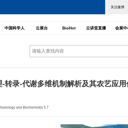
中国科学人
云展台
BioHot
云讲堂直播
会展中
-转录-代谢多维机制解析及其农艺应用
siology and Biochemistry 5.7