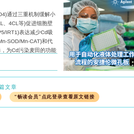
4)通过三重机制缓解小
L、4CL等)促进细胞壁
5/IRT1)表达减少Cd吸
-SOD/Mn-CAT)和代
毒，为Cd污染麦田的功能
篇文章
“畅读会员”点此登录查看原文链接