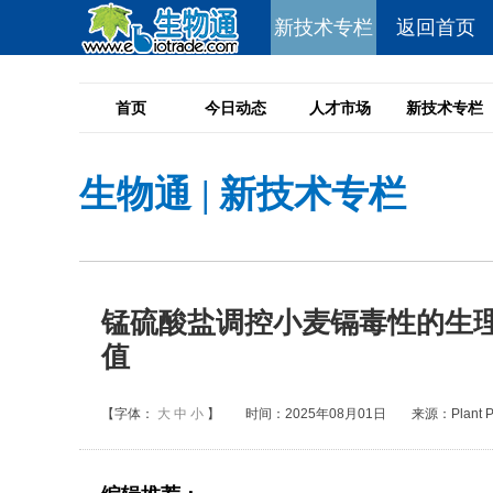
新技术专栏
返回首页
首页
今日动态
人才市场
新技术专栏
生物通
|
新技术专栏
锰硫酸盐调控小麦镉毒性的生理
值
【字体：
大
中
小
】
时间：2025年08月01日
来源：Plant Phy