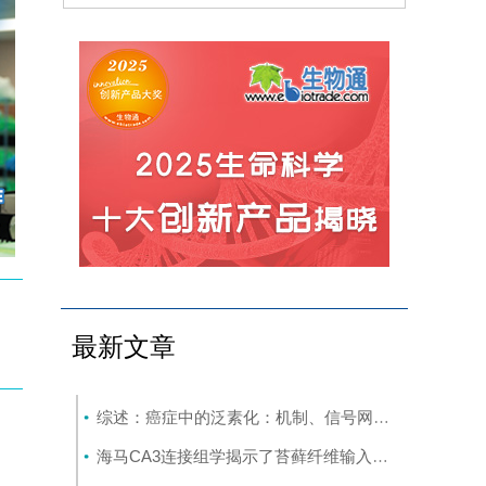
最新文章
综述：癌症中的泛素化：机制、信号网络及潜在的治疗机会
海马CA3连接组学揭示了苔藓纤维输入梯度及对锥体细胞的选择性前馈抑制