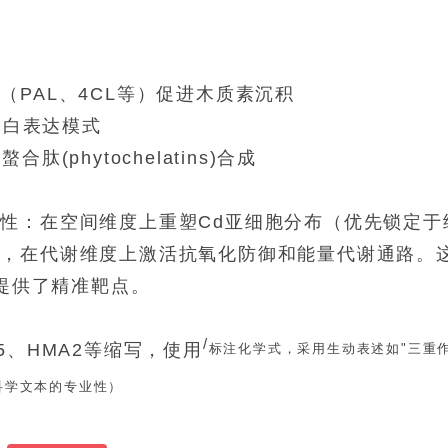
：
PAL、4CL等）促进木质素沉积
蛋白表达模式
phytochelatins)合成
性：在空间维度上重塑Cd亚细胞分布（优先锁定于
络，在代谢维度上激活抗氧化防御和能量代谢通路。
料提供了精准靶点。
/
5、HMA2等缩写，使用
标注化学式，采用生动表述如"三重
科学文本的专业性）