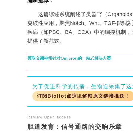
编辑推荐：
这篇综述系统阐述了类器官（Organoid
突破性应用，聚焦Notch、Wnt、TGF-β
疾病（如PSC、BA、CCA）中的调控机制
提供了新范式。
领取义翘神州针对Omicron的一站式解决方案
为了促进科学的传播，生物通采集了这
订阅BioHot点这里解锁原文链接推送！
Review
Open access
胆道发育：信号通路的交响乐章