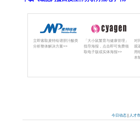
立即索取麦特绘谱胆汁酸类
「大小鼠繁育与健康管理」
对
分析整体解决方案>>
指导海报，点击即可免费领
观
取电子版或实体海报>>
用
本
今日动态
|
人才