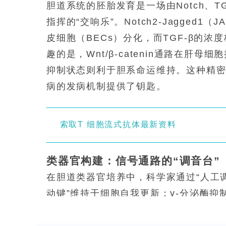
胆道系统的胚胎发育是一场由Notch、T
指挥的“交响乐”。Notch2-Jagged
皮细胞（BECs）分化，而TGF-β的
趣的是，Wnt/β-catenin通路在肝
抑制状态则利于胆系命运维持。这种精密
病的发病机制提供了钥匙。
索取T 细胞流式抗体最新资料
类器官构建：信号通路的“调音台”
在胆道类器官培养中，科学家通过“人工调音”
动键”维持干细胞自我更新；γ-分泌酶抑制
TGF-β抑制剂A83-01如同“暂停键”
路（如Wnt7a/b）在胆管再生中表现突出，