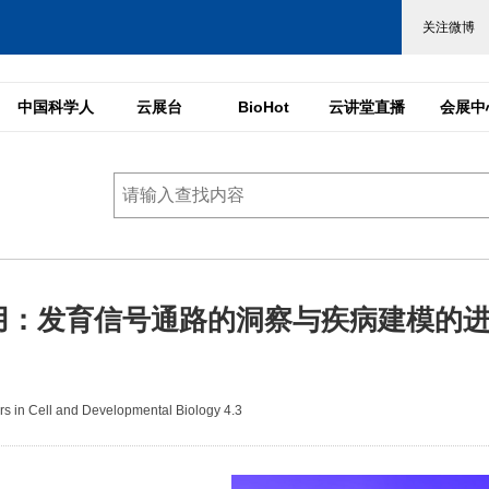
中国科学人
云展台
BioHot
云讲堂直播
会展中
用：发育信号通路的洞察与疾病建模的
 in Cell and Developmental Biology 4.3