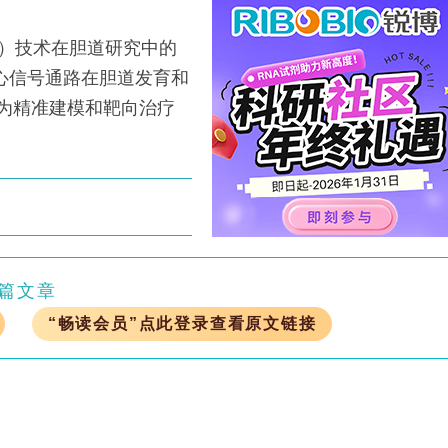
s）技术在胆道研究中的
等核心信号通路在胆道发育和
，为精准建模和靶向治疗
篇文章
“畅读会员”点此登录查看原文链接