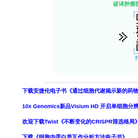
下载安捷伦电子书《通过细胞代谢揭示新的药
10x Genomics新品Visium HD 开启单
欢迎下载Twist《不断变化的CRISPR筛选格
下载《细胞内蛋白质互作分析方法电子书》