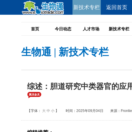
新技术专栏
返回首页
首页
今日动态
人才市场
新技术专栏
生物通
|
新技术专栏
综述：胆道研究中类器官的应
【字体：
大
中
小
】
时间：2025年09月04日
来源：Frontiers