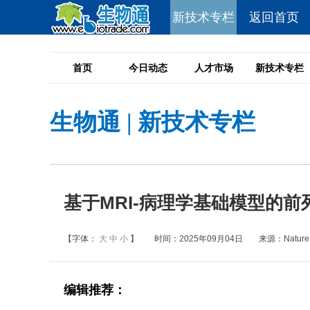
新技术专栏
返回首页
首页
今日动态
人才市场
新技术专栏
生物通
|
新技术专栏
基于MRI-病理学基础模型的
【字体：
大
中
小
】
时间：2025年09月04日
来源：Nature 
编辑推荐：