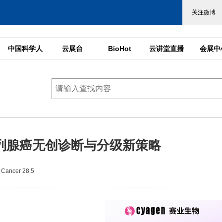
中国科学人
云展台
BioHot
云讲堂直播
会展中
前列腺癌无创诊断与分级新策略
Cancer 28.5