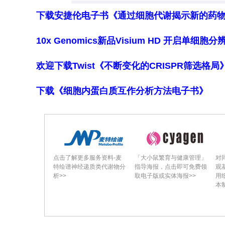
下载安捷伦电子书《通过细胞代谢揭示新的药
10x Genomics新品Visium HD 开启单
欢迎下载Twist《不断变化的CRISPR筛选格
下载《细胞内蛋白质互作分析方法电子书》
点击了解更多服务资料-麦
「大小鼠繁育与健康管理」
对
特绘谱神经递质类代谢物分
指导海报，点击即可免费领
观
析>>
取电子版或实体海报>>
用
本