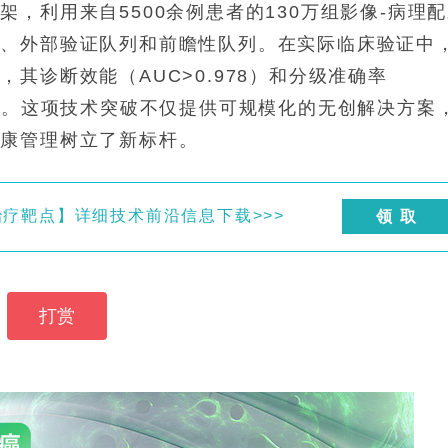
，利用来自5500余例患者的130万组影像-病理
列、外部验证队列和前瞻性队列。在实际临床验证中
其诊断效能（AUC>0.978）和分级准确率
方法。这项技术突破不仅提供可规模化的无创解决方案
健康管理树立了新标杆。
治疗靶点】详细技术前沿信息下载>>>
领 取
打赏