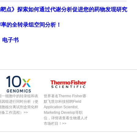
物靶点》探索如何通过代谢分析促进您的药物发现研究
细胞分辨率的全转录组空间分析！
局》电子书
同一细胞中的转录组和表
世界著名Thermo Fisher赛
基因组进行同时分析（使
默飞世尔科技招聘Field
细胞核分离试剂盒简化样
Application Scientist、
制备工作流程）>>
Marketing Develop等职
位，详情请查看生物通人才
市场栏目！>>