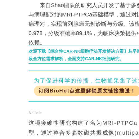
来自Shao团队的研究人员开发了基于多参数
与病理配对的MRI-PTPCa基础模型，通过对
病理对，实现前列腺癌无创诊断与分级。该模型
0.978，分级准确率89.1%，为临床决策
依赖。
欢迎下载【综合性CAR-NK细胞疗法开发解决方案】从
段全方位需求解析，全面支持CAR-NK细胞研究。
为了促进科学的传播，生物通采集了这
订阅BioHot点这里解锁原文链接推送！
Article
这项突破性研究构建了名为MRI-PTP
型，通过整合多参数磁共振成像(multipa