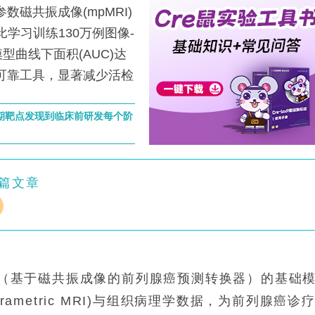
磁共振成像(mpMRI)
比学习训练130万例图像-
曲线下面积(AUC)达
提供可靠工具，显著减少活检
早期靶点发现到临床前研发每个阶
篇文章
Ca（基于磁共振成像的前列腺癌预测转换器）的基础
rametric MRI)与组织病理学数据，为前列腺癌诊