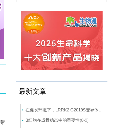
最新文章
在促炎环境下，LRRK2 G2019S变异体与帕金森病患者髓系细胞中的转录变化相关
模
B细胞在成骨稳态中的重要性
(8-9)
疗带