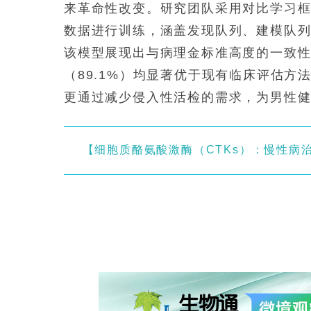
来革命性改变。研究团队采用对比学习框架
数据进行训练，涵盖发现队列、建模队
该模型展现出与病理金标准高度的一致性，
（89.1%）均显著优于现有临床评估
更通过减少侵入性活检的需求，为男性
【细胞质酪氨酸激酶（CTKs）：慢性病