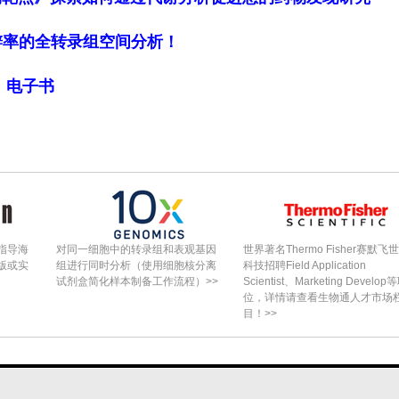
细胞分辨率的全转录组空间分析！
局》电子书
指导海
对同一细胞中的转录组和表观基因
世界著名Thermo Fisher赛默飞
版或实
组进行同时分析（使用细胞核分离
科技招聘Field Application
试剂盒简化样本制备工作流程）>>
Scientist、Marketing Develop
位，详情请查看生物通人才市场
目！>>