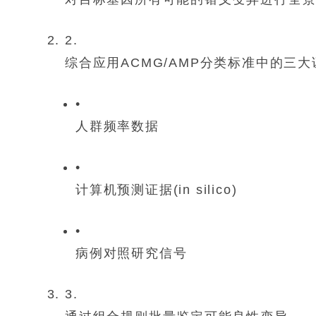
2.
综合应用ACMG/AMP分类标准中的三
•
人群频率数据
•
计算机预测证据(
in silico
)
•
病例对照研究信号
3.