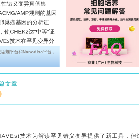
性错义变异真值集
于ACMG/AMP规则的基因
卵巢癌基因的分析证
使CHEK2达"中等"证
VEs技术在罕见变异分
剂平台和Nanodisc平台，
篇文章
AVEs)技术为解读罕见错义变异提供了新工具，但