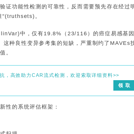
要验证功能性检测的可靠性，反而需要预先存在经过
uthsets)。
Var)中，仅有19.8%（23/116）的癌症易感基
持。这种良性变异参考集的短缺，严重制约了MAVEs
价值。
er兔单抗，高效助力CAR流式检测，欢迎索取详细资料>>
领 取
创新性的系统评估框架：
景式扫描