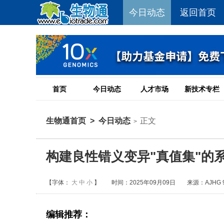
今日动态
返回首页
首页
今日动态
人才市场
新技术专栏
生物通首页
>
今日动态
正文
>
构建良性错义变异"真值集"的
【字体：
大
中
小
】
时间：2025年09月09日
来源：AJHG 9
编辑推荐：