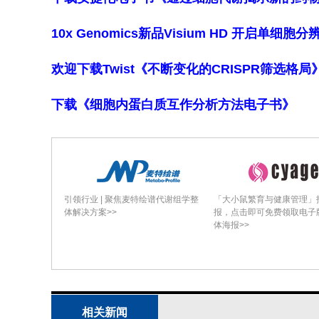
10x Genomics新品Visium HD 开启单
欢迎下载Twist《不断变化的CRISPR筛选格
下载《细胞内蛋白质互作分析方法电子书》
引领行业 | 聚焦麦特绘谱代谢组学整
「大小鼠繁育与健康管理」
体解决方案>>
报，点击即可免费领取电子
体海报>>
相关新闻