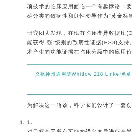
项技术的临床应用面临一个有趣悖论：
确分类的致病性和良性变异作为"黄金标准"(tr
研究团队发现，在现有临床变异数据库(Clin
能获得"强"级别的致病性证据(PS3)支
术产生的功能证据在临床分级中的应用
义翘神州通用型Whitlow 218 Link
为解决这一瓶颈，科学家们设计了一套
1.
对目标基因所有可能的错义变异进行全