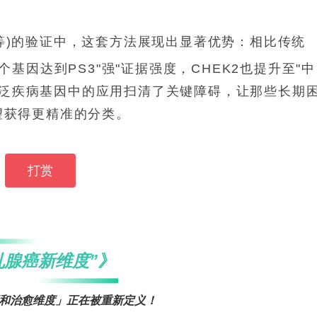
/2等)的验证中，这套方法展现出显著优势：相比传统
基因达到PS3"强"证据强度，CHEK2也提升至"中
更广泛疾病基因中的应用扫清了关键障碍，让那些长期
有望获得更精准的分类。
打赏