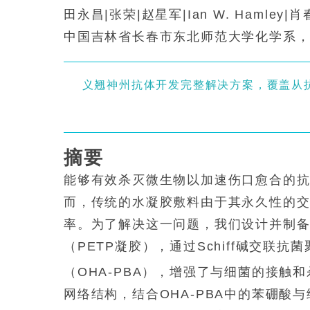
田永昌|张荣|赵星军|Ian W. Hamley|
中国吉林省长春市东北师范大学化学系，邮
义翘神州抗体开发完整解决方案，覆盖从
摘要
能够有效杀灭微生物以加速伤口愈合的
而，传统的水凝胶敷料由于其永久性的
率。为了解决这一问题，我们设计并制备
（PETP凝胶），通过Schiff碱交联抗菌
（OHA-PBA），增强了与细菌的接触和
网络结构，结合OHA-PBA中的苯硼