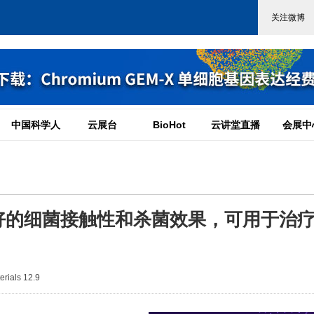
中国科学人
云展台
BioHot
云讲堂直播
会展中
好的细菌接触性和杀菌效果，可用于治
ials 12.9