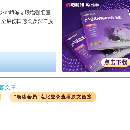
hiff碱交联增强细菌
、全层伤口感染及深二度
篇文章
“畅读会员”点此登录查看原文链接