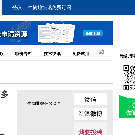
登录
生物通快讯免费订阅
心
特价专栏
技术快讯
免费试用
疗多
微信
生物通微信公众号
新浪微博
我要投稿