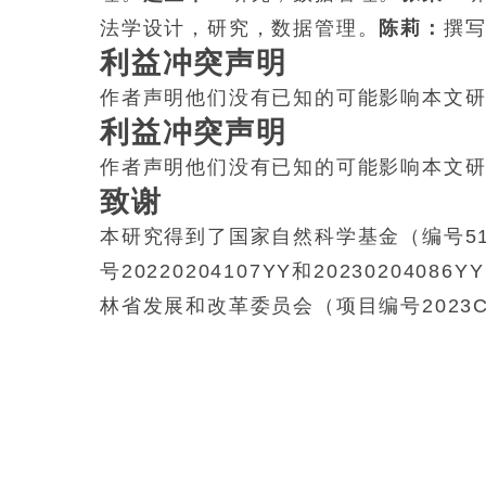
法学设计，研究，数据管理。
陈莉：
撰写
利益冲突声明
作者声明他们没有已知的可能影响本文
利益冲突声明
作者声明他们没有已知的可能影响本文
致谢
本研究得到了
国家自然科学基金
（编号51
号20220204107YY和20230204086Y
林省发展和改革委员会
（项目编号2023