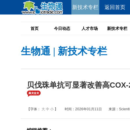
新技术专栏
返回首页
首页
今日动态
人才市场
新技术专栏
生物通
|
新技术专栏
贝伐珠单抗可显著改善高COX
【字体：
大
中
小
】
时间：2026年01月11日
来源：Scientifi