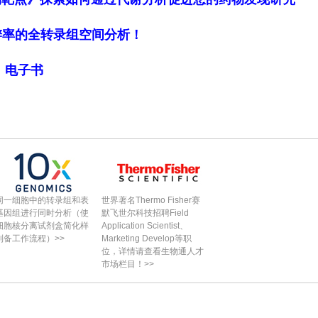
细胞分辨率的全转录组空间分析！
局》电子书
同一细胞中的转录组和表
世界著名Thermo Fisher赛
基因组进行同时分析（使
默飞世尔科技招聘Field
细胞核分离试剂盒简化样
Application Scientist、
制备工作流程）>>
Marketing Develop等职
位，详情请查看生物通人才
市场栏目！>>