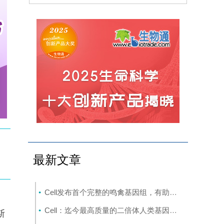
最新文章
Cell发布首个完整的鸣禽基因组，有助于探究发声学习
Cell：迄今最高质量的二倍体人类基因组构建完成
(8-8)
斯