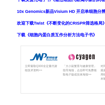
10x Genomics新品Visium HD 开启单
欢迎下载Twist《不断变化的CRISPR筛选格
下载《细胞内蛋白质互作分析方法电子书》
立即索取Q300全定量代谢
「大小鼠繁育与健康管理」
对
组技术资料>>
指导海报，点击即可免费领
观
取电子版或实体海报>>
用
本