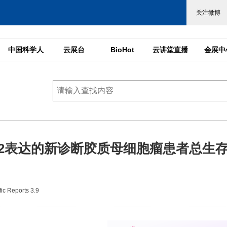
中国科学人
云展台
BioHot
云讲堂直播
会展中
-2表达的新诊断胶质母细胞瘤患者总生
c Reports 3.9