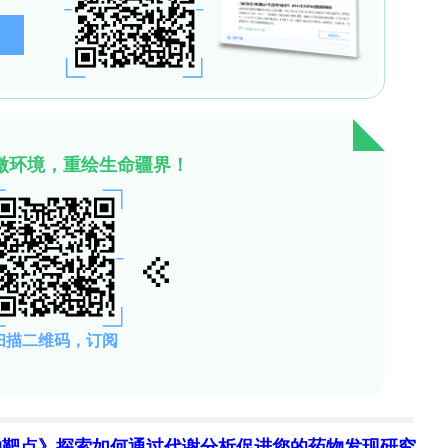
常激活的肿瘤血管生成，逆转高COX-2表达相关的恶
性，但该研究为BEV的精准应用提供了强有力证据
-2检测纳入ndGBM诊疗流程，扩展BEV适应症；
X-2表达限制用药人群可能显著提升成本效益。未来
，并探索其在复发GBM中的应用价值。这项研究标
代迈出关键一步。
打赏
物靶点》探索如何通过代谢分析促进您的药物发现研究