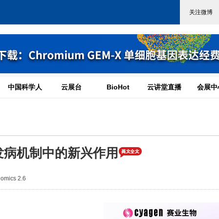
中国科学人
云展台
BioHot
云讲堂直播
会展中
发病机制中的新兴作用
mics 2.6