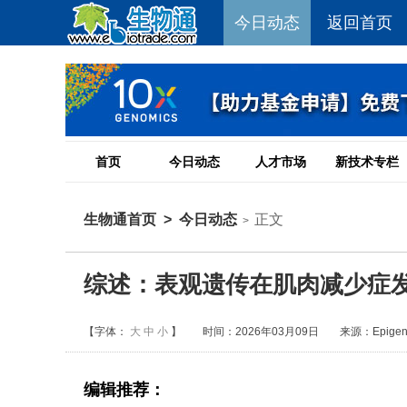
今日动态
返回首页
首页
今日动态
人才市场
新技术专栏
生物通首页
>
今日动态
正文
>
综述：表观遗传在肌肉减少症
【字体：
大
中
小
】
时间：2026年03月09日
来源：Epigeno
编辑推荐：