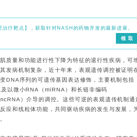
星治疗靶点】，获取针对NASH的药物开发的最新进展。
领 取
骼肌质量和功能进行性下降为特征的退行性疾病，可
。其发病机制复杂，近十年来，表观遗传调控被证明
变DNA序列的可遗传基因表达修饰，主要机制包括
及以微小RNA（miRNA）和长链非编码
A（ncRNA）介导的调控。这些可逆的表观遗传机制通
症反应和线粒体功能，共同驱动疾病的发生与发展，
据。