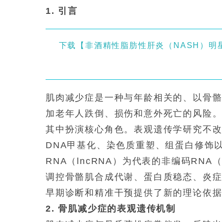
1. 引言
下载【非酒精性脂肪性肝炎（NASH）明
肌肉减少症是一种与年龄相关的、以骨
加老年人跌倒、损伤和意外死亡的风险
其中扮演核心角色。表观遗传学研究不改
DNA甲基化、染色质重塑、组蛋白修饰以
RNA（lncRNA）为代表的非编码RN
调控骨骼肌合成代谢、蛋白质稳态、炎
早期诊断和精准干预提供了新的理论依
2. 骨肌减少症的表观遗传机制