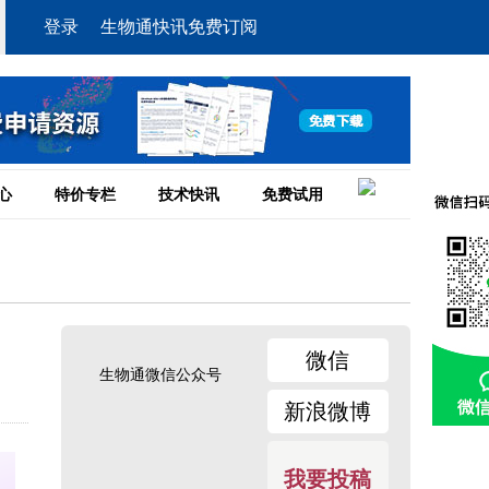
登录
生物通快讯免费订阅
心
特价专栏
技术快讯
免费试用
微信
生物通微信公众号
新浪微博
我要投稿