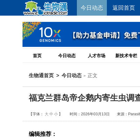
今日动态
返回首页
首页
今日动态
人才市场
新技术专栏
生物通首页
>
今日动态
正文
>
福克兰群岛帝企鹅内寄生虫调
【字体：
大
中
小
】
时间：2026年03月13日
来源：Parasito
编辑推荐：