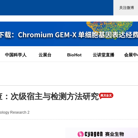
中国科学人
云展台
BioHot
云讲堂直播
会展中
查：次级宿主与检测方法研究
logy Research 2