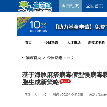
今日动态
返回首页
首页
今日动态
人才市场
新技术专栏
生物通首页
>
今日动态
正文
>
基于海豚麻疹病毒假型慢病毒载
胞生成新策略
【字体：
大
中
小
】
时间：2026年04月08日
来源：Nature C