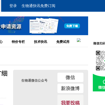
登录
生物通快讯免费订阅
心
特价专栏
技术快讯
免费试用
T细
微信
生物通微信公众号
新浪微博
我要投稿