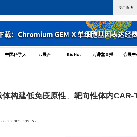
中国科学人
云展台
BioHot
云讲堂直播
会展中
体构建低免疫原性、靶向性体内CAR-
ommunications 15.7