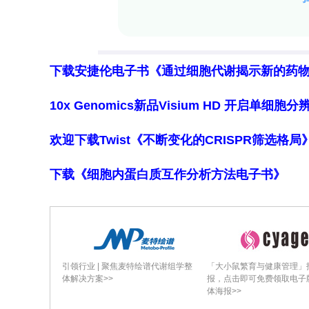
下载安捷伦电子书《通过细胞代谢揭示新的药
10x Genomics新品Visium HD 开启单
欢迎下载Twist《不断变化的CRISPR筛选格
下载《细胞内蛋白质互作分析方法电子书》
引领行业 | 聚焦麦特绘谱代谢组学整
「大小鼠繁育与健康管理」
体解决方案>>
报，点击即可免费领取电子
体海报>>