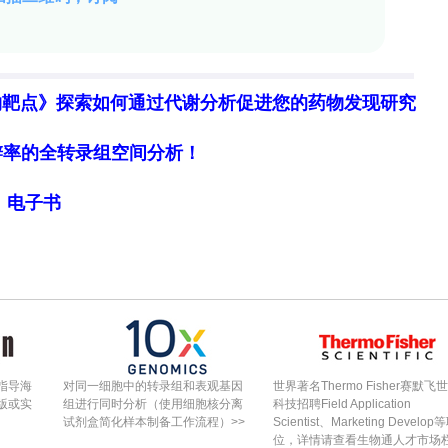
物靶点》探索如何通过代谢分析促进您的药物发现研究
细胞分辨率的全转录组空间分析！
局》电子书
指导海
对同一细胞中的转录组和表观基因
世界著名Thermo Fisher赛默飞
版或实
组进行同时分析（使用细胞核分离
科技招聘Field Application
试剂盒简化样本制备工作流程）>>
Scientist、Marketing Develop
位，详情请查看生物通人才市场