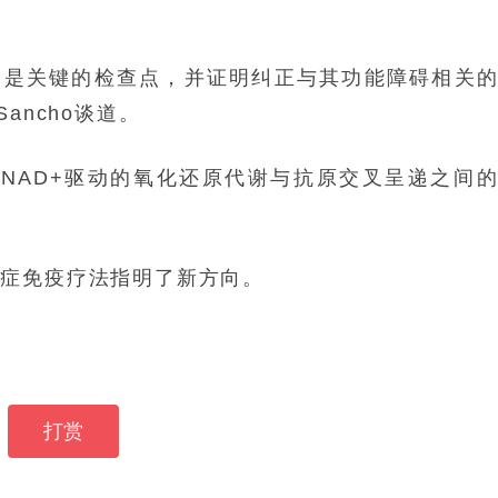
I是关键的检查点，并证明纠正与其功能障碍相关
ancho谈道。
NAD+驱动的氧化还原代谢与抗原交叉呈递之间
癌症免疫疗法指明了新方向。
打赏