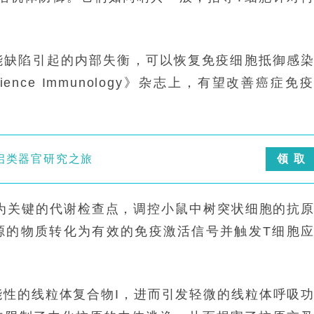
能缺陷引起的内部失衡，可以恢复免疫细胞抵御感
nce Immunology》杂志上，有望改善癌症免
启类器官研究之旅
领 取
作为关键的代谢检查点，调控小鼠中树突状细胞的抗
源的物质转化为有效的免疫激活信号并触发T细胞
功能性的线粒体复合物I，进而引发轻微的线粒体呼吸