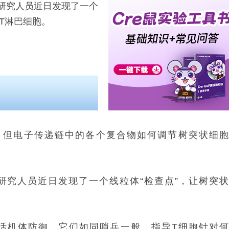
研究人员近日发现了一个
T淋巴细胞。
，但电子传递链中的各个复合物如何调节树突状细
的研究人员近日发现了一个线粒体“检查点”，让树突
活机体防御。它们如同哨兵一般，指导T细胞针对