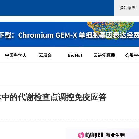
中国科学人
云展台
BioHot
云讲堂直播
会展中
y：线粒体中的代谢检查点调控免疫应答