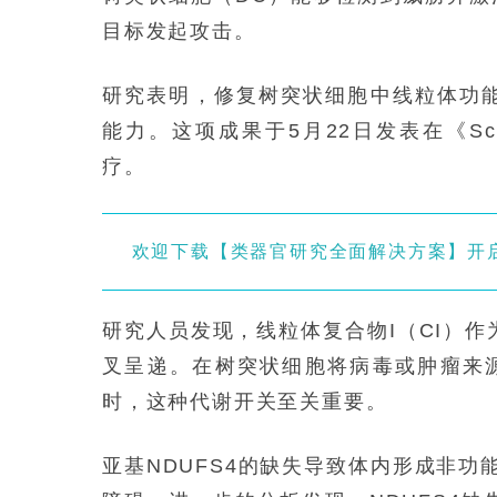
目标发起攻击。
研究表明，修复树突状细胞中线粒体功
能力。这项成果于5月22日发表在《Scie
疗。
欢迎下载【类器官研究全面解决方案】开
研究人员发现，线粒体复合物I（CI）
叉呈递。在树突状细胞将病毒或肿瘤来
时，这种代谢开关至关重要。
亚基NDUFS4的缺失导致体内形成非