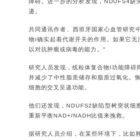
障碍。进一步的分析发现，NDUFS4
递。
共同通讯作者、西班牙国家心血管研究中心的
物I确实起着代谢开关的作用。如果它无
以对抗肿瘤或病毒的能力。”
研究人员发现，线粒体复合物I功能障碍降
并减少了中性脂质储存和脂质过氧化。恢复
细胞的交叉呈递功能。
他们还发现，NDUFS2缺陷型树突状
重新平衡NAD+/NADH比值来挽救。
据研究人员介绍，在某些环境下，比如