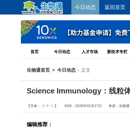
今日动态
返回首页
首页
今日动态
人才市场
新技术专栏
生物通首页
>
今日动态
正文
>
Science Immunolog
【字体：
大
中
小
】
时间：2026年05月27日
来源：生物通
编辑推荐：