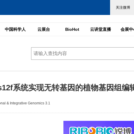
中国科学人
云展台
BioHot
云讲堂直播
会展中
as12f系统实现无转基因的植物基因组编
l & Integrative Genomics 3.1