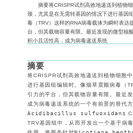
摘要将CRISPR试剂高效地递送到植物
颈，尤其是在无需转基因的情况下进行基因
毒（TRV）这样的RNA病毒载体为瞬时表达
台，但其载物容量有限。最近发现的微型核酸酶
积小且活性高，成为病毒递送系统
摘要
将CRISPR试剂高效地递送到植物细
进行基因组编辑时。像烟草震颤病毒（T
引力的平台，但其载物容量有限。最近发现
成为病毒递送系统的一个有前景的替代
Acidibacillus sulfuoxidans
C
TRV基因组中，从而开发出一个基于病
Nicotiana benth
作用，将两条针对