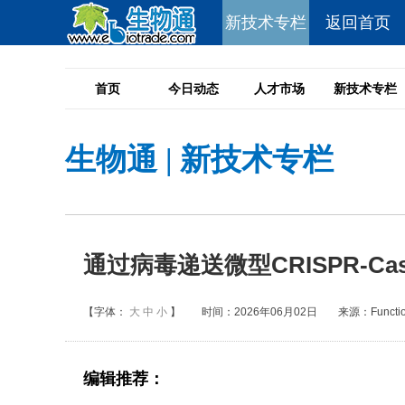
新技术专栏
返回首页
首页
今日动态
人才市场
新技术专栏
生物通
|
新技术专栏
通过病毒递送微型CRISPR-C
【字体：
大
中
小
】
时间：2026年06月02日
来源：Functiona
编辑推荐：