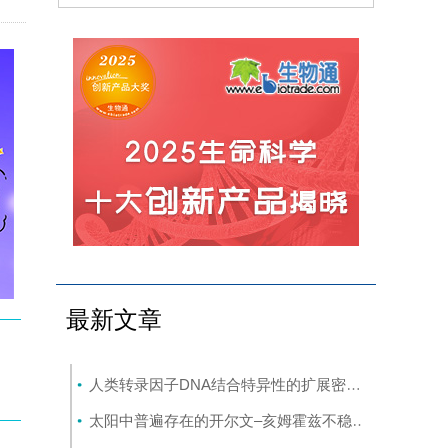
最新文章
人类转录因子DNA结合特异性的扩展密码本
(8-7)
太阳中普遍存在的开尔文–亥姆霍兹不稳定性驱动等离子体混合