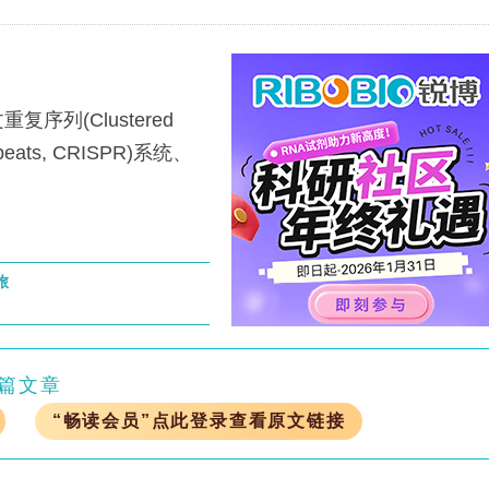
(Clustered
 Repeats, CRISPR)系统、
旅
篇文章
“畅读会员”点此登录查看原文链接