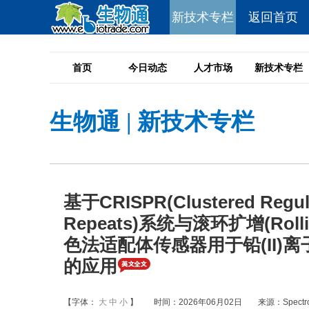
新技术专栏
返回首页
首页
今日动态
人才市场
新技术专栏
生物通
|
新技术专栏
基于CRISPR(Clustered Regular
Repeats)系统与滚环扩增(Rolling
色法适配体传感器用于铅(II)离
的应用
【字体：
大
中
小
】
时间：2026年06月02日
来源：Spectroch