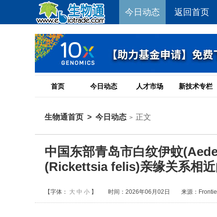
今日动态
返回首页
首页
今日动态
人才市场
新技术专栏
生物通首页
>
今日动态
正文
>
中国东部青岛市白纹伊蚊(Aedes
(Rickettsia felis)亲缘关
【字体：
大
中
小
】
时间：2026年06月02日
来源：Frontiers 