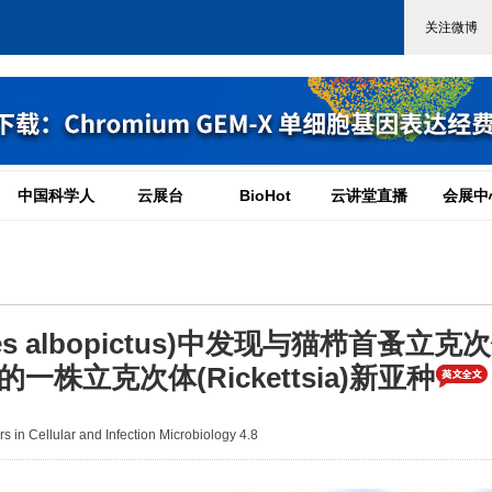
中国科学人
云展台
BioHot
云讲堂直播
会展中
 albopictus)中发现与猫栉首蚤立克
系相近的一株立克次体(Rickettsia)新亚种
in Cellular and Infection Microbiology 4.8