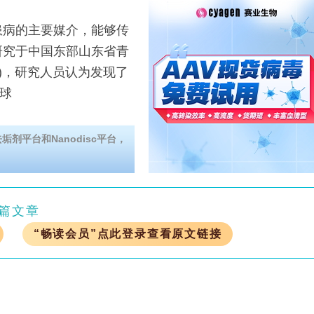
病的主要媒介，能够传
研究于中国东部山东省青
tus)，研究人员认为发现了
全球
剂平台和Nanodisc平台，
篇文章
“畅读会员”点此登录查看原文链接