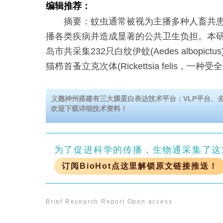
编辑推荐：
摘要：蚊虫通常被视为主播多种人畜共患
播各类疾病并造成显著的公共卫生负担。本
岛市共采集232只白纹伊蚊(Aedes albopic
猫栉首蚤立克次体(Rickettsia felis，一种受
义翘神州搭建有三大膜蛋白表达技术平台：VLP平台、去垢
欢迎下载详细技术资料！
为了促进科学的传播，生物通采集了这
订阅BioHot点这里解锁原文链接推送！
Brief Research Report
Open access