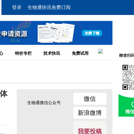
登录
生物通快讯免费订阅
心
特价专栏
技术快讯
免费试用
次体
微信
生物通微信公众号
新浪微博
我要投稿