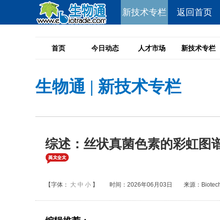
新技术专栏
返回首页
首页
今日动态
人才市场
新技术专栏
生物通
|
新技术专栏
综述：丝状真菌色素的彩虹图谱：
【字体：
大
中
小
】
时间：2026年06月03日
来源：Biotechno