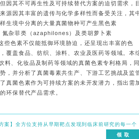
，但因其不可再生性及可持续替代方案的迫切需求，
物来源因其丰富的遗传与化学多样性而备受关注，其
多样生境中分离的大量真菌物种可产生黑色素
s）、氮杂菲类（azaphilones）及类胡萝卜素
色素，这些色素不仅能抵御环境胁迫，还呈现出丰富的色
素，覆盖食品、纺织、涂料、农业及医药等领域。本
品、饮料、化妆品及制药等领域的真菌色素专利格局，
趋势，并分析了真菌毒素共生产、下游工艺挑战及监
调了真菌色素作为可持续方案的未开发潜力，指出需
长的环保替代产品需求。
决方案】全方位支持从早期靶点发现到临床前研究的每一个
领 取