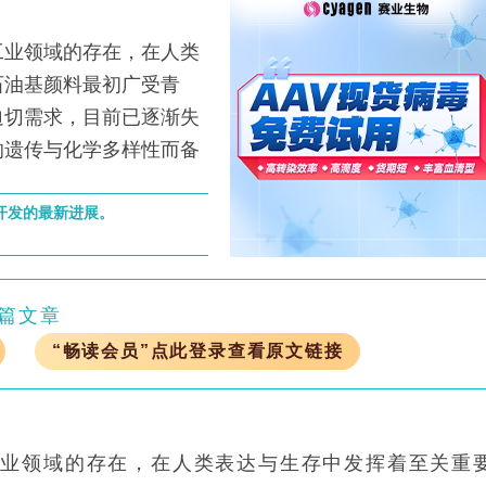
业领域的存在，在人类
石油基颜料最初广受青
迫切需求，目前已逐渐失
的遗传与化学多样性而备
物开发的最新进展。
篇文章
“畅读会员”点此登录查看原文链接
工业领域的存在，在人类表达与生存中发挥着至关重