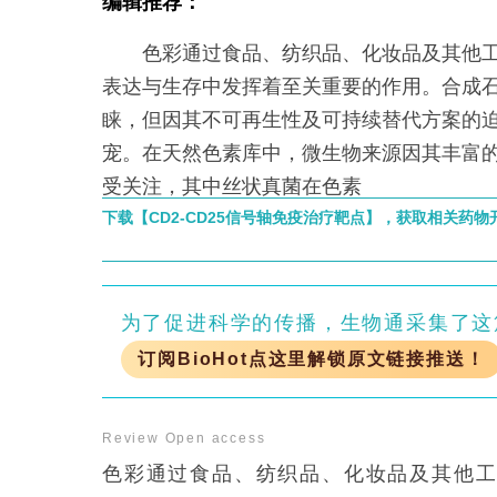
编辑推荐：
色彩通过食品、纺织品、化妆品及其他工
表达与生存中发挥着至关重要的作用。合成
睐，但因其不可再生性及可持续替代方案的
宠。在天然色素库中，微生物来源因其丰富
受关注，其中丝状真菌在色素
下载【CD2-CD25信号轴免疫治疗靶点】，获取相关药
为了促进科学的传播，生物通采集了这
订阅BioHot点这里解锁原文链接推送！
Review
Open access
色彩通过食品、纺织品、化妆品及其他