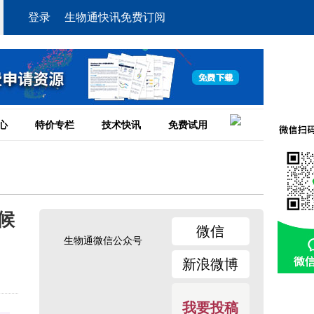
登录
生物通快讯免费订阅
心
特价专栏
技术快讯
免费试用
气候
微信
生物通微信公众号
新浪微博
我要投稿