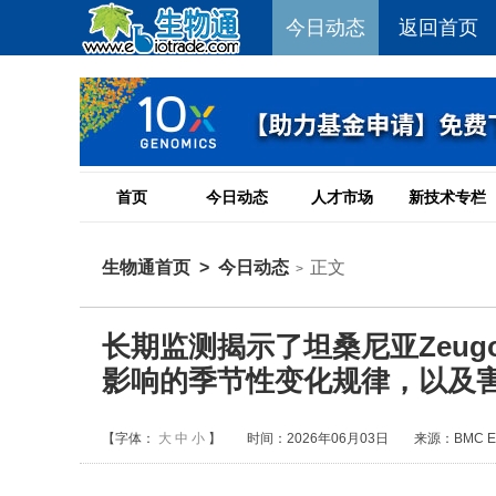
今日动态
返回首页
首页
今日动态
人才市场
新技术专栏
生物通首页
>
今日动态
正文
>
长期监测揭示了坦桑尼亚Zeugodacu
影响的季节性变化规律，以及
【字体：
大
中
小
】
时间：2026年06月03日
来源：BMC Ecol