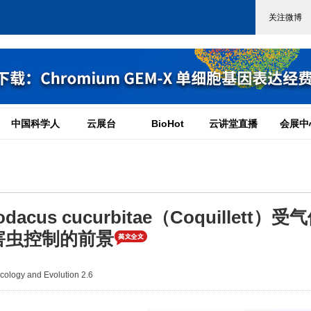
中国科学人
云展台
BioHot
云讲堂直播
会展中
s cucurbitae（Coquillett）受
害虫控制的前景
ogy and Evolution 2.6