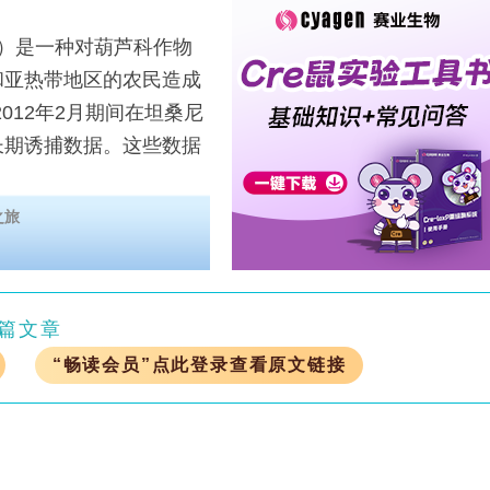
llett）是一种对葫芦科作物
和亚热带地区的农民造成
2012年2月期间在坦桑尼
长期诱捕数据。这些数据
之旅
篇文章
“畅读会员”点此登录查看原文链接