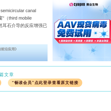
rcular canal
（third mobile
虽然耳石介导的反应增强已
与前沿应用》
篇文章
“畅读会员”点此登录查看原文链接