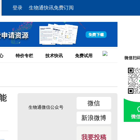
登录
生物通快讯免费订阅
心
特价专栏
技术快讯
免费试用
能
微信
生物通微信公众号
新浪微博
我要投稿