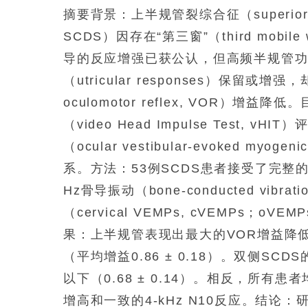
摘要背景：上半规管裂综合征（superior semic
SCDS）因存在“第三窗”（third mob
导的反应增强已获公认，但高频半规管
（utricular responses）保留或增
oculomotor reflex, VOR）
（video Head Impulse Test
（ocular vestibular-evoked myo
系。方法：53例SCDS患者接受了完整的
Hz骨导振动（bone-conducted vi
（cervical VEMPs, cVEMPs；o
果：上半规管表现出最大的VOR增益降低，其中
（平均增益0.86 ± 0.18）。双侧S
以下（0.68 ± 0.14）。相反，所有患
增高和一致的4-kHz N10反应。结论