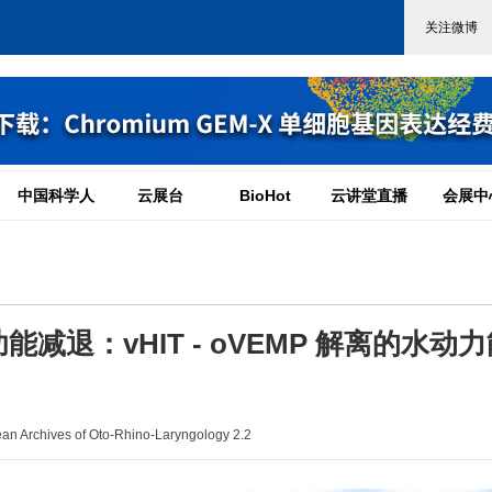
中国科学人
云展台
BioHot
云讲堂直播
会展中
退：vHIT - oVEMP 解离的水动力
 Archives of Oto-Rhino-Laryngology 2.2