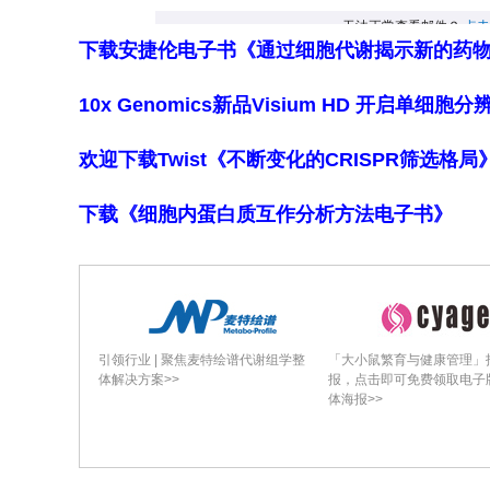
**研究结果**
下载安捷伦电子书《通过细胞代谢揭示新的药
1. **VOR增益的分布与侧别差异**
10x Genomics新品Visium HD 开启单
能障碍发生率最高，左前（LA）半规管达
显著低于单侧，LA在双侧患者中均值（0.
欢迎下载Twist《不断变化的CRISPR筛选格
能障碍在双侧SCDS中发生率更高。水
耦联效应。
下载《细胞内蛋白质互作分析方法电子书》
2. **oVEMP的增强反应**：所有患者均
4 kHz N10反应。4000 Hz oVE
究（Curthoys等）已证明其灵敏度和
除感觉上皮损伤致vHIT增益降低的可能
引领行业 | 聚焦麦特绘谱代谢组学整
「大小鼠繁育与健康管理」
体解决方案>>
报，点击即可免费领取电子
3. **vHIT–oVEMP解离的实例**
体海报>>
显示左前管假性功能减退（增益0.6）但o
4000 Hz仍呈显著N10。这一差异说明