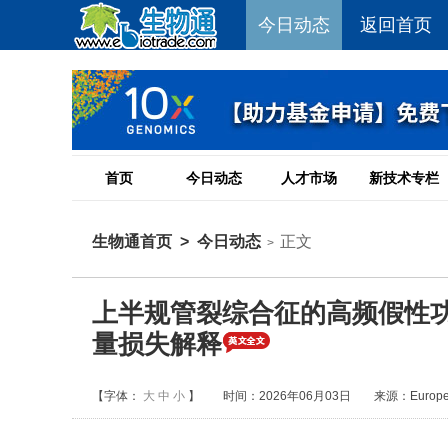
今日动态
返回首页
首页
今日动态
人才市场
新技术专栏
生物通首页
>
今日动态
正文
>
上半规管裂综合征的高频假性功能减
量损失解释
【字体：
大
中
小
】
时间：2026年06月03日
来源：European