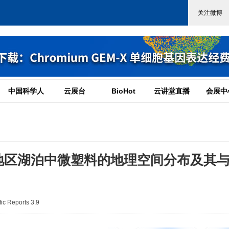
中国科学人
云展台
BioHot
云讲堂直播
会展中
地区湖泊中微塑料的地理空间分布及其
c Reports 3.9