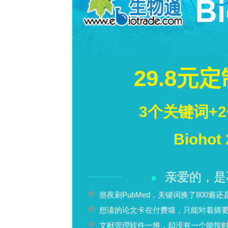
（Lake Sathyamangalam）
微塑料与磷酸盐的共存现象提供了新的
并追踪其具体来源，以防止淡水系统受
城市规划者在环境管理和政策调整方面
下载【CD2-CD25信号轴免疫治疗靶点