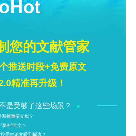
外，所有湖泊的水质均较差，不适合饮用。本研究为研究区域
见解。建议针对磷酸盐和微塑料进行有针对性的监测
到污染。此外，该研究还有助于区域水资源管理，并
提供参考。
】，获取相关药物开发的最新进展。
领 取
打赏