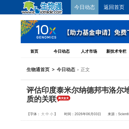
今日动态
返回首页
首页
今日动态
人才市场
新技术专栏
生物通首页
>
今日动态
正文
>
评估印度泰米尔纳德邦韦洛尔
质的关联
【字体：
大
中
小
】
时间：2026年06月03日
来源：Scientifi