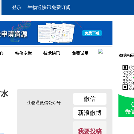
登录
生物通快讯免费订阅
心
特价专栏
技术快讯
免费试用
与水
微信
生物通微信公众号
新浪微博
我要投稿