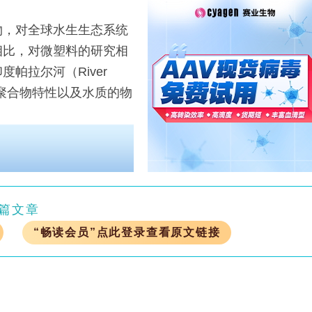
，对全球水生生态系统
相比，对微塑料的研究相
帕拉尔河（River
其聚合物特性以及水质的物
篇文章
“畅读会员”点此登录查看原文链接