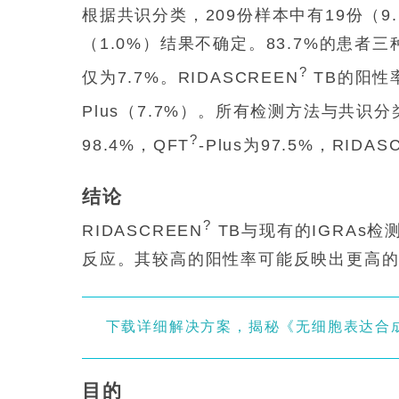
根据共识分类，209份样本中有19份（9.
（1.0%）结果不确定。83.7%的患
?
仅为7.7%。RIDASCREEN
TB的阳性率
Plus（7.7%）。所有检测方法与共识分
?
98.4%，QFT
-Plus为97.5%，RIDAS
结论
?
RIDASCREEN
TB与现有的IGRAs
反应。其较高的阳性率可能反映出更高
下载详细解决方案，揭秘《无细胞表达合成系
目的