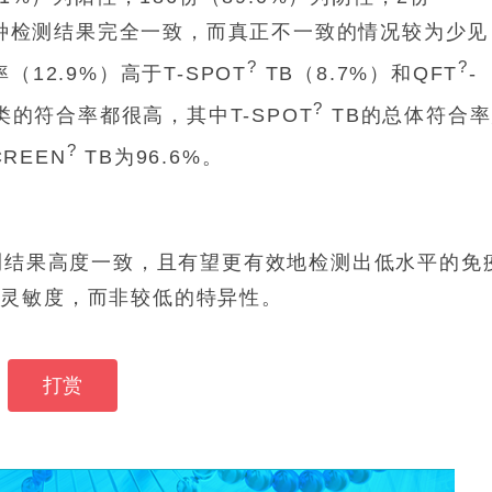
者三种检测结果完全一致，而真正不一致的情况较为少见
?
?
（12.9%）高于T-SPOT
TB（8.7%）和QFT
-
?
类的符合率都很高，其中T-SPOT
TB的总体符合
?
CREEN
TB为96.6%。
检测结果高度一致，且有望更有效地检测出低水平的免
的灵敏度，而非较低的特异性。
打赏