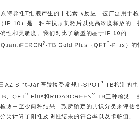
测抗原特异性T细胞产生的干扰素-γ反应，被广泛用于
（IP-10）是一种在抗原刺激后以更高浓度释放的干
性和灵敏度。我们对比了新型的基于IP-10的
?
?
uantiFERON
-TB Gold Plus（QFT
-Plus）
?
 Sint-Jan医院接受常规T-SPOT
TB检测的患
?
?
TB、QFT
-Plus和RIDASCREEN
TB三种检测。
种检测中至少两种结果一致所确定的共识分类来评估
识分类计算了阳性及阴性结果的符合率以及卡帕值。