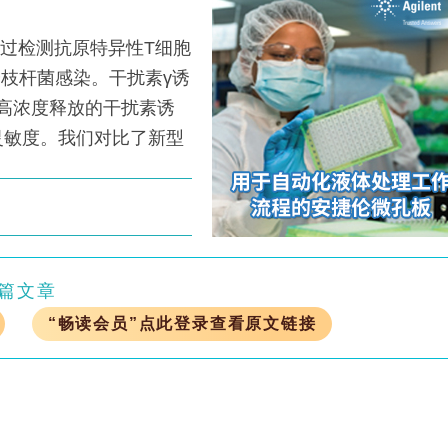
通过检测抗原特异性T细胞
分枝杆菌感染。干扰素γ诱
更高浓度释放的干扰素诱
灵敏度。我们对比了新型
篇文章
“畅读会员”点此登录查看原文链接