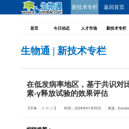
新技术专栏
返回首页
首页
今日动态
人才市场
新技术专栏
生物通
|
新技术专栏
在低发病率地区，基于共识对比RID
素-γ释放试验的效果评估
【字体：
大
中
小
】
时间：2026年07月05日
来源：European 