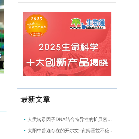
最新文章
人类转录因子DNA结合特异性的扩展密码本
(8-7)
太阳中普遍存在的开尔文–亥姆霍兹不稳定性驱动等离子体混合