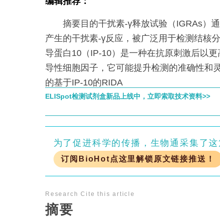
编辑推荐：
摘要目的干扰素-γ释放试验（IGRAs）
产生的干扰素-γ反应，被广泛用于检测结核
导蛋白10（IP-10）是一种在抗原刺激后以
导性细胞因子，它可能提升检测的准确性和
的基于IP-10的RIDA
ELISpot检测试剂盒新品上线中，立即索取技术资料>>
为了促进科学的传播，生物通采集了这
订阅BioHot点这里解锁原文链接推送！
Research
Cite this article
摘要