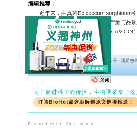
编辑推荐：
近年来，由真菌Epicoccum sorghinu
leaf spot）严重影响了中国茶叶的产量与
核苷酸（antisense oligonucleotide,
细胞核的转录因子C
点击下载义翘神州高质量细胞培养用细胞因子，满足您
为了促进科学的传播，生物通采集了这
订阅BioHot点这里解锁原文链接推送！
Research Article
Open access