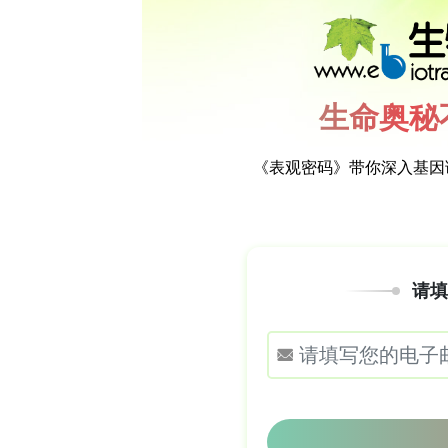
物胁迫等过程。在茶树中，CsMYB1
在抗病响应中的分子功能尚不清楚。Micro
RNA，通过序列特异性靶向mRNA介导
育和胁迫响应，但在茶树中的角色未见报道。
miRNA和mRNA测序，研究人员发现感染诱导
原-宿主互作的关键模块。基于此，研究人员提出
树叶斑病抗性中发挥重要调控作用。
**研究内容、结论与意义**
研究人员通过瞬时过表达、反义寡核苷酸（antis
因本氏烟草（Nicotiana benthamia
测序（DNA affinity purification 
（electrophoretic mobility shift 