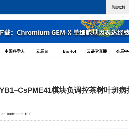
中国科学人
云展台
BioHot
云讲堂直播
会展中
MYB1–CsPME41模块负调控茶树叶斑病
 Horticulture 10.0