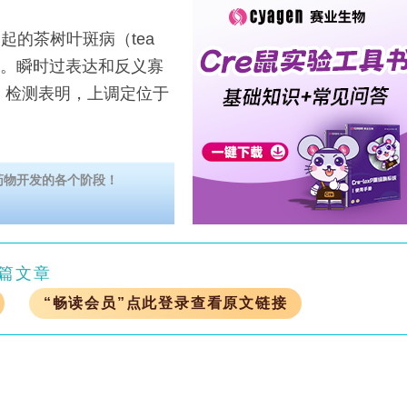
m引起的茶树叶斑病（tea
品质。瞬时过表达和反义寡
 AsODN）检测表明，上调定位于
药物开发的各个阶段！
篇文章
“畅读会员”点此登录查看原文链接