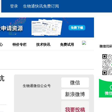
登录
生物通快讯免费订阅
心
特价专栏
技术快讯
免费试用
抗
微信
生物通微信公众号
新浪微博
我要投稿