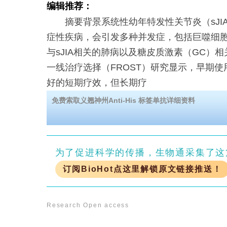
编辑推荐：
摘要背景系统性幼年特发性关节炎（sJI
症性疾病，会引发多种并发症，包括巨噬细胞
与sJIA相关的肺病以及糖皮质激素（GC）相关
一线治疗选择（FROST）研究显示，早期
好的短期疗效，但长期疗
免费索取义翘神州Anti-His 标签单抗详细资料
为了促进科学的传播，生物通采集了这
订阅BioHot点这里解锁原文链接推送！
Research
Open access