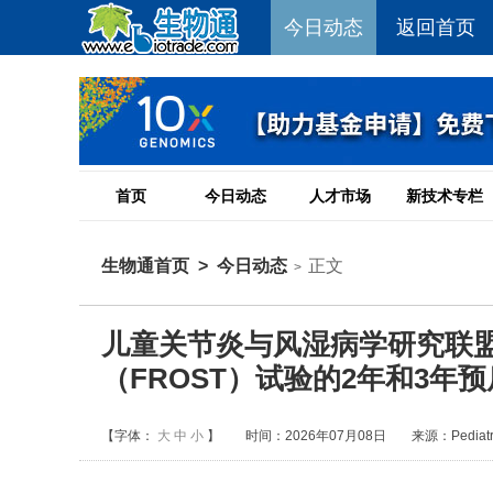
今日动态
返回首页
首页
今日动态
人才市场
新技术专栏
生物通首页
>
今日动态
正文
>
儿童关节炎与风湿病学研究联盟
（FROST）试验的2年和3年
【字体：
大
中
小
】
时间：2026年07月08日
来源：Pediatri