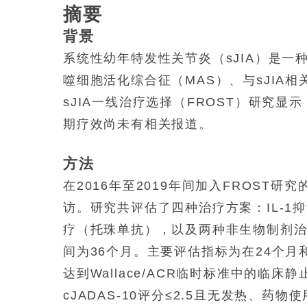
摘要
背景
系统性幼年特发性关节炎（sJIA）是
噬细胞活化综合征（MAS）、与sJIA
sJIA一线治疗选择（FROST）研究
期疗效尚未有相关报道。
方法
在2016年至2019年间加入FROST研
访。研究共评估了四种治疗方案：IL-1
疗（托珠单抗），以及两种非生物制剂
间为36个月。主要评估指标为在24个月
达到Wallace/ACR临时标准中的临
cJADAS-10评分≤2.5且无发热、