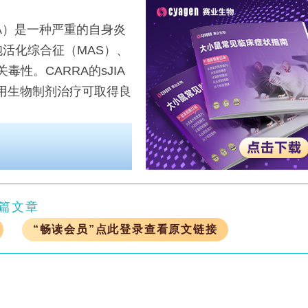
A）是一种严重的自身炎
活化综合征（MAS）、
毒性。CARRA的sJIA
使用生物制剂治疗可取得良
篇文章
“畅读会员”点此登录查看原文链接