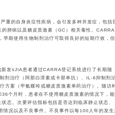
一种严重的自身炎症性疾病，会引发多种并发症，包括
相关的肺病以及糖皮质激素（GC）相关毒性。CARR
显示，早期使用生物制剂治疗可取得良好的短期疗效，
究的新发sJIA患者通过CARRA登记系统进行了长期随
抑制剂治疗（阿那白滞素或卡那单抗）、IL-6抑制剂
治疗方案（甲氨蝶呤或糖皮质激素单药治疗）。随访
和36个月时，患者在不使用糖皮质激素的情况下，
床静止状态。次要评估指标包括是否达到临床静止状态、
药物使用情况以及不良事件。不良事件以每100人年的发生