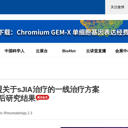
中国科学人
云展台
BioHot
云讲堂直播
会展中
关于sJIA治疗的一线治疗方案
预后研究结果
c Rheumatology 2.3