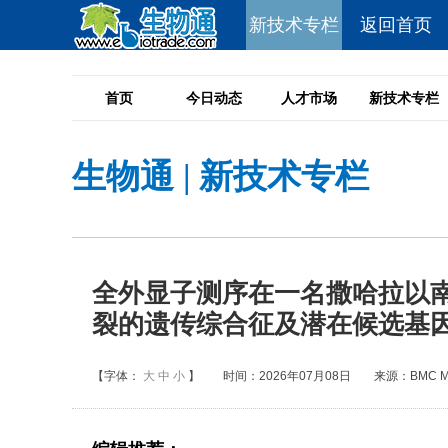
新技术专栏
返回首页
首页
今日动态
人才市场
新技术专栏
生物通
|
新技术专栏
全外显子测序在一名撒哈拉以
裂的遗传综合征及潜在候选基
【字体：
大
中
小
】
时间：2026年07月08日
来源：BMC Med