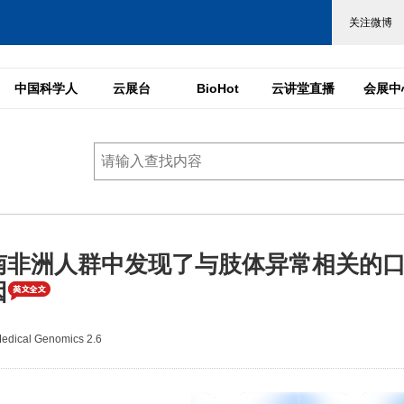
中国科学人
云展台
BioHot
云讲堂直播
会展中
南非洲人群中发现了与肢体异常相关的
因
ical Genomics 2.6