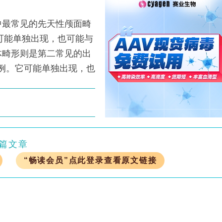
最常见的先天性颅面畸
，可能单独出现，也可能与
体畸形则是第二常见的出
1例。它可能单独出现，也
篇文章
“畅读会员”点此登录查看原文链接