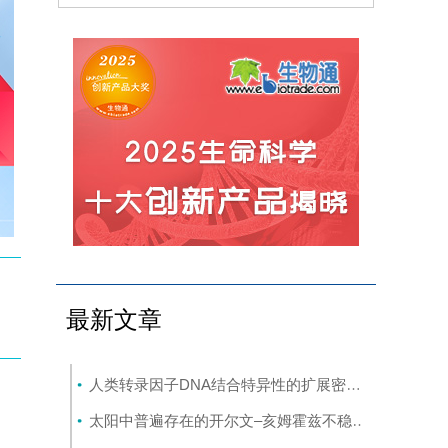
最新文章
人类转录因子DNA结合特异性的扩展密码本
(8-7)
太阳中普遍存在的开尔文–亥姆霍兹不稳定性驱动等离子体混合