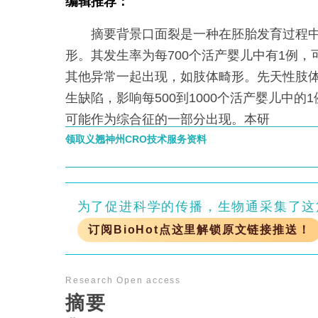
编辑推荐：
摘要背景口面裂是一种在胚胎发育过程中
形。其发生率为每700个活产婴儿中有1例
其他异常一起出现，如肢体畸形。先天性肢
生缺陷，影响每500到1000个活产婴儿中的
可能作为综合征的一部分出现。本研
领取义翘神州CRO技术服务资料
为了促进科学的传播，生物通采集了这
订阅BioHot点这里解锁原文链接推送！
Research
Open access
摘要