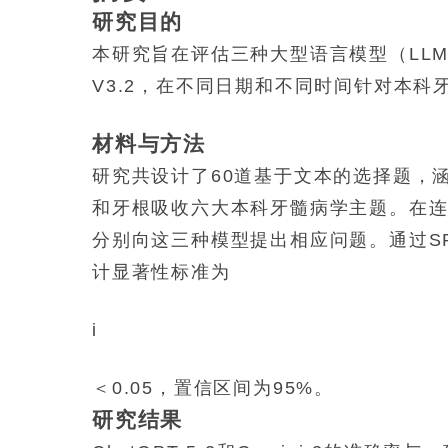
研究目的
本研究旨在评估三种大型语言模型（LLM），即C
V3.2，在不同日期和不同时间针对本
材料与方法
研究共设计了60道基于文本的选择题，
和牙根吸收六大本科牙髓病学主题。在
分别向这三种模型提出相应问题。通过S
计显著性标准为
i
＜0.05，置信区间为95%。
研究结果