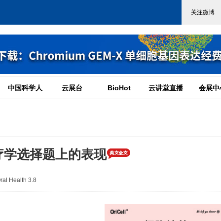
中国科学人
云展台
BioHot
云讲堂直播
会展中
疗学选择题上的表现
 Health 3.8