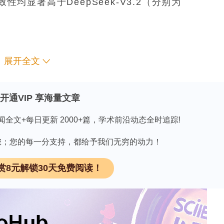
与一致性均显著高于DeepSeek-V3.2（分别为
展开全文
开通VIP 享海量文章
学选择题方面表现优异，可作为牙科教育中实用的辅
闻全文+每日更新 2000+篇，学术前沿动态全时追踪!
且同一主题下不同问题的回答表现也不尽相同，因此
有必要对其进行严格评估。
因有您；您的每一分支持，都给予我们无穷的动力！
赏8元解锁30天免费阅读！
领 取