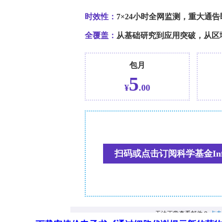
i
i
结论
先进的大型语言模型在回答本科牙髓病
工具。不过，不同模型之间存在差异，
将这些模型生成的答案用于教学之前，