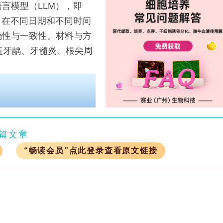
模型（LLM），即
-V3.2，在不同日期和不同时间
确性与一致性。材料与方
盖牙龋、牙髓炎、根尖周
篇文章
“畅读会员”点此登录查看原文链接