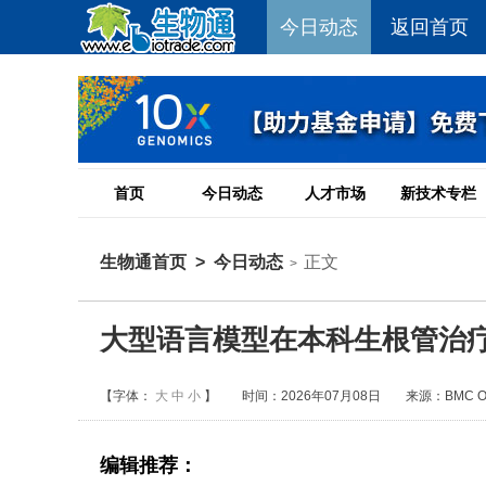
今日动态
返回首页
首页
今日动态
人才市场
新技术专栏
生物通首页
>
今日动态
正文
>
大型语言模型在本科生根管治
【字体：
大
中
小
】
时间：2026年07月08日
来源：BMC Oral
编辑推荐：