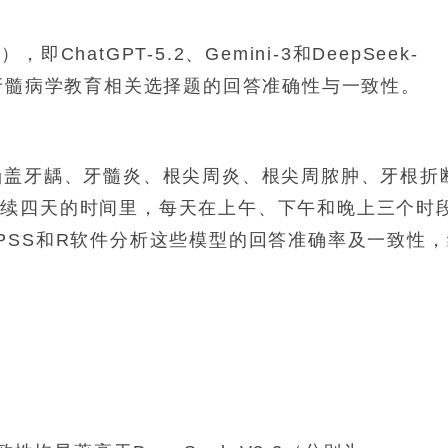
hatGPT-5.2、Gemini-3和DeepSeek-
科牙髓病学教育相关选择题的回答准确性与一致性。
涵盖牙龋、牙髓炎、根尖周炎、根尖周脓肿、牙根折
连续四天的时间里，每天在上午、下午和晚上三个时
PSS和R软件分析这些模型的回答准确率及一致性，