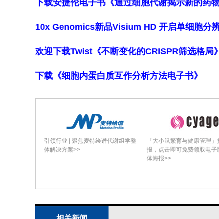
下载安捷伦电子书《通过细胞代谢揭示新的药
10x Genomics新品Visium HD 开启单
欢迎下载Twist《不断变化的CRISPR筛选格
下载《细胞内蛋白质互作分析方法电子书》
引领行业 | 聚焦麦特绘谱代谢组学整
「大小鼠繁育与健康管理」
体解决方案>>
报，点击即可免费领取电子
体海报>>
相关新闻