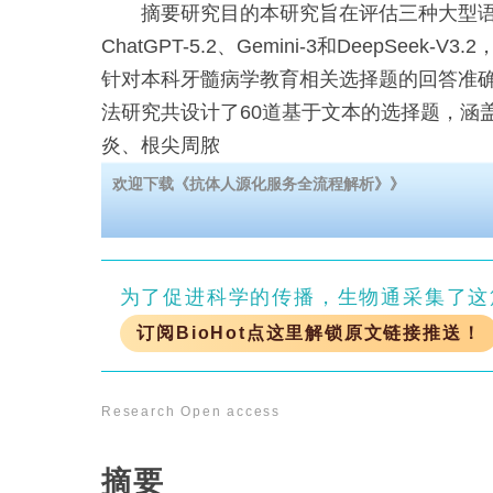
摘要研究目的本研究旨在评估三种大型语言
ChatGPT-5.2、Gemini-3和DeepSeek
针对本科牙髓病学教育相关选择题的回答准
法研究共设计了60道基于文本的选择题，涵
炎、根尖周脓
欢迎下载《抗体人源化服务全流程解析》》
为了促进科学的传播，生物通采集了这
订阅BioHot点这里解锁原文链接推送！
Research
Open access
摘要