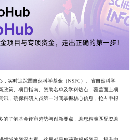
传播感染防治服务中加强综合性的联合预防措施，尤其
指南》
领 取
使用第三代非复制型天花疫苗（MVA-BN）为人群提
感染风险较高的群体，尤其是男同性性行为者，尤其
行过化学性行为或近期患有性传播感染的人。
研究人员在意大利罗马的一家性传播感染/艾滋病治疗中
于天花疫苗接种情况的横断面调查。受访者通过在线
数据、性行为模式、性传播感染史以及与性相关的药