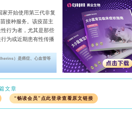
国家开始使用第三代非复
疫苗接种服务。该疫苗主
性性行为者，尤其是那些
性行为或近期患有性传播
erins）是癌症、心血管等
篇文章
“畅读会员”点此登录查看原文链接