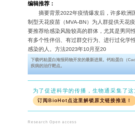
编辑推荐：
摘要背景2022年疫情爆发后，许多欧洲
制型天花疫苗（MVA-BN）为人群提供天花
要推荐给感染风险较高的群体，尤其是男同
有多个性伴侣、有过群交行为、进行过化学
感染的人。方法2023年10月至20
下载钙粘蛋白海报药物开发的最新进展。钙粘蛋白（Cadh
疾病的治疗靶点。
为了促进科学的传播，生物通采集了这
订阅BioHot点这里解锁原文链接推送！
Research
Open access