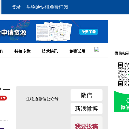
登录
生物通快讯免费订阅
心
特价专栏
技术快讯
免费试用
？一
微信
生物通微信公众号
新浪微博
我要投稿