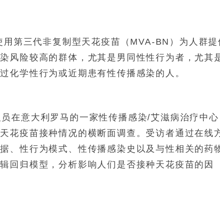
使用第三代非复制型天花疫苗（MVA-BN）为人群提
感染风险较高的群体，尤其是男同性性行为者，尤其
行过化学性行为或近期患有性传播感染的人。
研究人员在意大利罗马的一家性传播感染/艾滋病治疗中
于天花疫苗接种情况的横断面调查。受访者通过在线
数据、性行为模式、性传播感染史以及与性相关的药
逻辑回归模型，分析影响人们是否接种天花疫苗的因