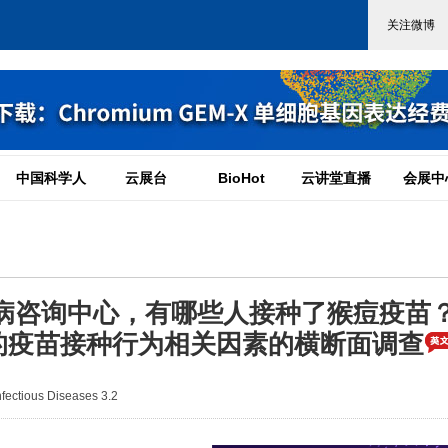
中国科学人
云展台
BioHot
云讲堂直播
会展中
病咨询中心，有哪些人接种了猴痘疫苗
的疫苗接种行为相关因素的横断面调查
ctious Diseases 3.2