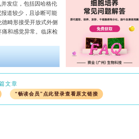
并发症，包括因哈格伦
况报道较少，且诊断可能
伦德畸形接受开放式外侧
疼痛和感觉异常。临床检
篇文章
“畅读会员”点此登录查看原文链接