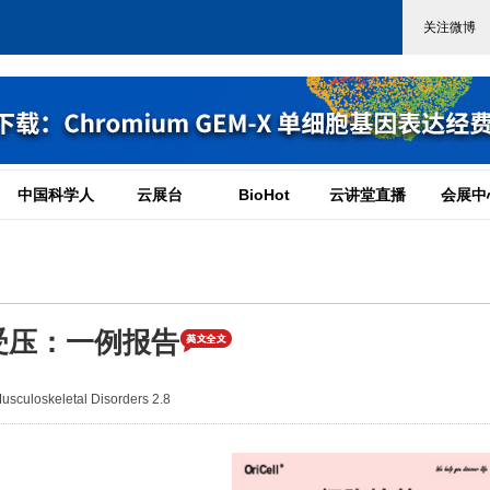
中国科学人
云展台
BioHot
云讲堂直播
会展中
受压：一例报告
uloskeletal Disorders 2.8