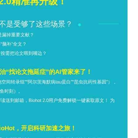
后跟手术后的罕见并发症。其诊断主要依靠临床评估
神经松解术中使用了氧化再生纤维素，但它对临床结
确其在周围神经手术中的作用。
打赏