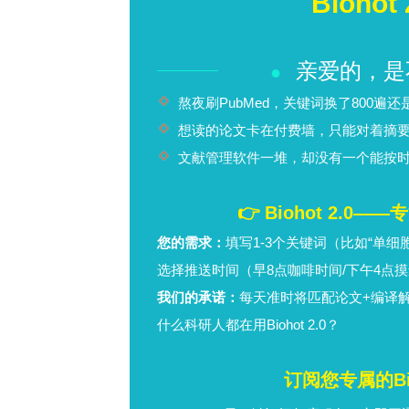
结论
该病例强调了术后腓神经受压是外侧脚
辅以影像学检查和诊断性注射。尽管在
的贡献仍不确定，需要进一步研究以明