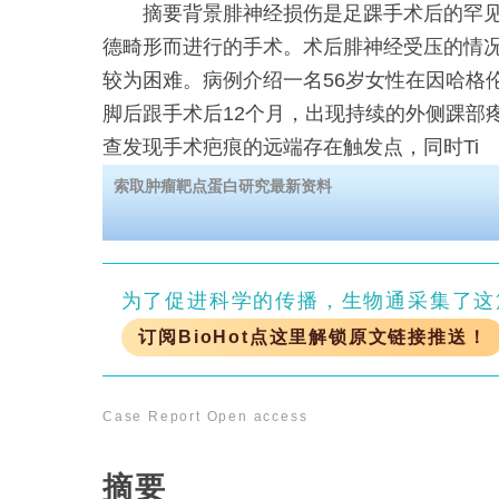
摘要背景腓神经损伤是足踝手术后的罕见
德畸形而进行的手术。术后腓神经受压的情
较为困难。病例介绍一名56岁女性在因哈格
脚后跟手术后12个月，出现持续的外侧踝部
查发现手术疤痕的远端存在触发点，同时Ti
索取肿瘤靶点蛋白研究最新资料
为了促进科学的传播，生物通采集了这
订阅BioHot点这里解锁原文链接推送！
Case Report
Open access
摘要