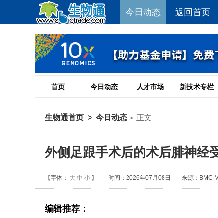
今日动态
返回首页
首页
今日动态
人才市场
新技术专栏
生物通首页
>
今日动态
正文
>
外侧足跟手术后的术后腓神经
【字体：
大
中
小
】
时间：2026年07月08日
来源：BMC Musc
编辑推荐：