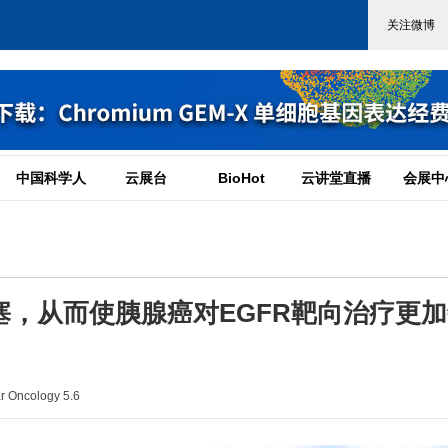
中国科学人
云展台
BioHot
云讲堂直播
会展中
塞，从而使胰腺癌对EGFR靶向治疗更
 Oncology 5.6