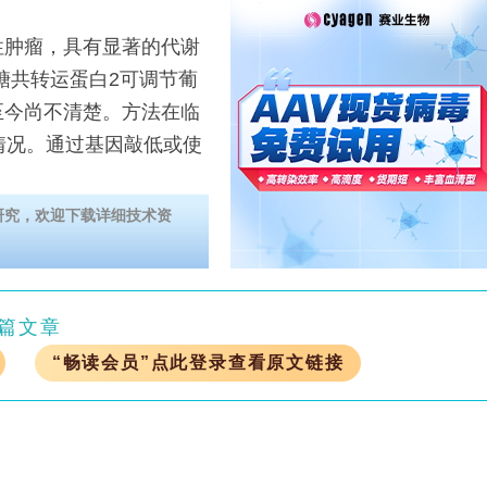
肿瘤，具有显著的代谢
糖共转运蛋白2可调节葡
至今尚不清楚。方法在临
情况。通过基因敲低或使
研究，欢迎下载详细技术资
篇文章
“畅读会员”点此登录查看原文链接