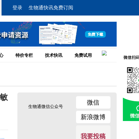
登录
生物通快讯免费订阅
心
特价专栏
技术快讯
免费试用
加敏
微信
生物通微信公众号
新浪微博
我要投稿