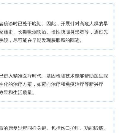
领 取
有显著的代谢重编程特性且对治疗易产生耐药性。钠
，但其在胰腺导管腺癌中的作用至今尚不清楚。
T2的表达情况。通过基因敲低或使用卡格列净处理胰
、凋亡及葡萄糖代谢状况。同时，从机制层面探讨了
氧化应激以及EGFR信号通路的作用。此外还利用异种