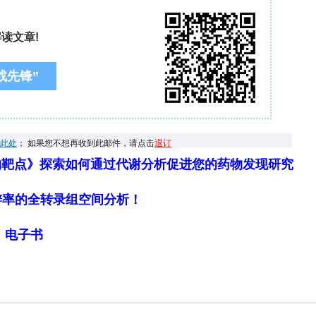
物靶点》探索如何通过代谢分析促进您的药物发现研究
细胞分辨率的全转录组空间分析！
局》电子书