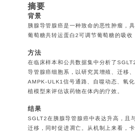
摘要
背景
胰腺导管腺癌是一种致命的恶性肿瘤，具
葡萄糖共转运蛋白2可调节葡萄糖的吸收
方法
在临床样本和公共数据集中分析了SGL
导管腺癌细胞系，以研究其增殖、迁移
AMPK-ULK1信号通路、自噬动态、
植模型来评估该药物在体内的疗效。
结果
SGLT2在胰腺导管腺癌中表达升高，且
迁移，同时促进凋亡。从机制上来看，卡