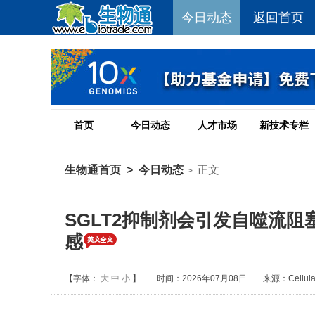
今日动态
返回首页
首页
今日动态
人才市场
新技术专栏
生物通首页
>
今日动态
正文
>
SGLT2抑制剂会引发自噬流阻
感
【字体：
大
中
小
】
时间：2026年07月08日
来源：Cellular