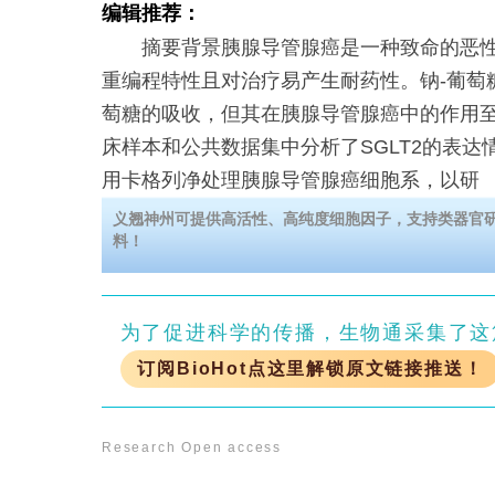
编辑推荐：
摘要背景胰腺导管腺癌是一种致命的恶性
重编程特性且对治疗易产生耐药性。钠-葡萄
萄糖的吸收，但其在胰腺导管腺癌中的作用
床样本和公共数据集中分析了SGLT2的表达
用卡格列净处理胰腺导管腺癌细胞系，以研
义翘神州可提供高活性、高纯度细胞因子，支持类器官
料！
为了促进科学的传播，生物通采集了这
订阅BioHot点这里解锁原文链接推送！
Research
Open access